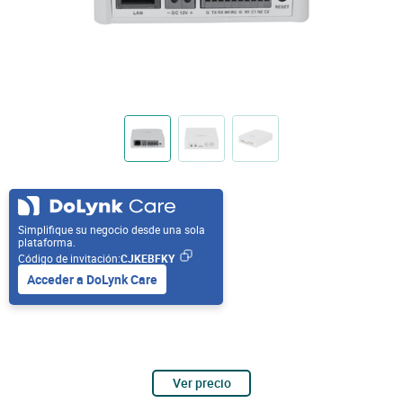
Simplifique su negocio desde una sola
plataforma.
Código de invitación:
CJKEBFKY
Acceder a DoLynk Care
Ver precio