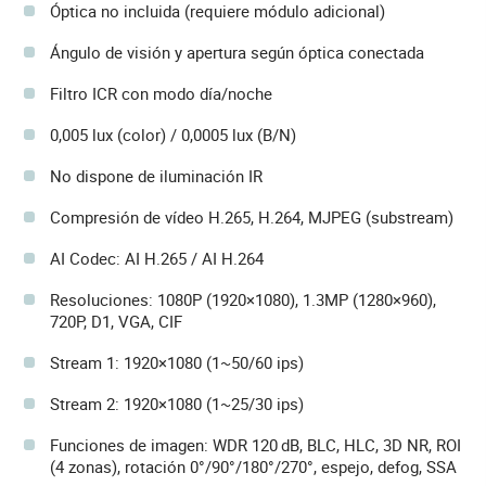
Óptica no incluida (requiere módulo adicional)
Ángulo de visión y apertura según óptica conectada
Filtro ICR con modo día/noche
0,005 lux (color) / 0,0005 lux (B/N)
No dispone de iluminación IR
Compresión de vídeo H.265, H.264, MJPEG (substream)
AI Codec: AI H.265 / AI H.264
Resoluciones: 1080P (1920×1080), 1.3MP (1280×960),
720P, D1, VGA, CIF
Stream 1: 1920×1080 (1~50/60 ips)
Stream 2: 1920×1080 (1~25/30 ips)
Funciones de imagen: WDR 120 dB, BLC, HLC, 3D NR, ROI
(4 zonas), rotación 0°/90°/180°/270°, espejo, defog, SSA