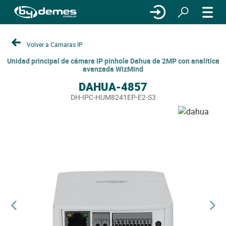
Volver a Cámaras IP
Unidad principal de cámara IP pinhole Dahua de 2MP con analítica
avanzada WizMind
DAHUA-4857
DH-IPC-HUM8241EP-E2-S3