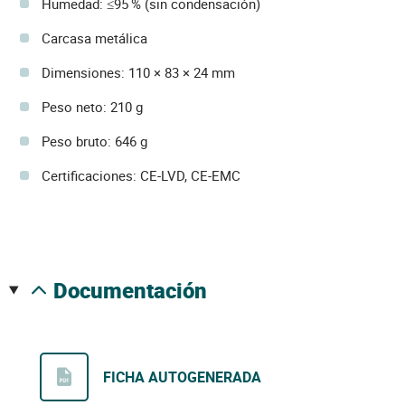
Humedad: ≤95 % (sin condensación)
Carcasa metálica
Dimensiones: 110 × 83 × 24 mm
Peso neto: 210 g
Peso bruto: 646 g
Certificaciones: CE-LVD, CE-EMC
documentación
FICHA AUTOGENERADA