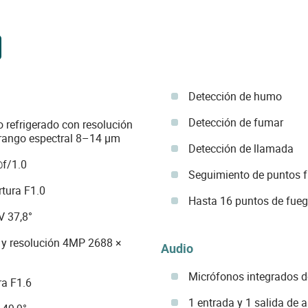
Detección de humo
Detección de fumar
 refrigerado con resolución
y rango espectral 8–14 µm
Detección de llamada
@f/1.0
Seguimiento de puntos fr
rtura F1.0
Hasta 16 puntos de fueg
V 37,8°
 y resolución 4MP 2688 ×
Audio
Micrófonos integrados d
ra F1.6
1 entrada y 1 salida de 