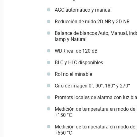
AGC automático y manual
Reducción de ruido 2D NR y 3D NR
Balance de blancos Auto, Manual, Indoo
lamp y Natural
WDR real de 120 dB
BLC y HLC disponibles
RoI no eliminable
Giro de imagen 0°, 90°, 180° y 270°
Prompts locales de alarma con luz bla
Medición de temperatura en modo de b
+150 °C
Medición de temperatura en modo de a
+650 °C