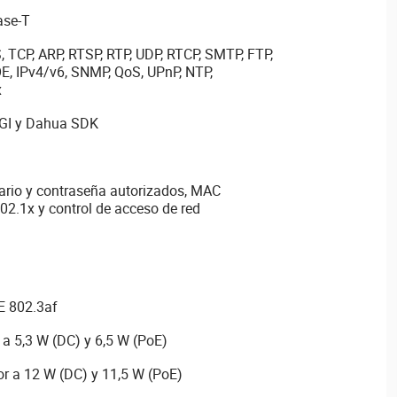
ase-T
 TCP, ARP, RTSP, RTP, UDP, RTCP, SMTP, FTP,
, IPv4/v6, SNMP, QoS, UPnP, NTP,
x
CGI y Dahua SDK
rio y contraseña autorizados, MAC
02.1x y control de acceso de red
E 802.3af
 a 5,3 W (DC) y 6,5 W (PoE)
r a 12 W (DC) y 11,5 W (PoE)