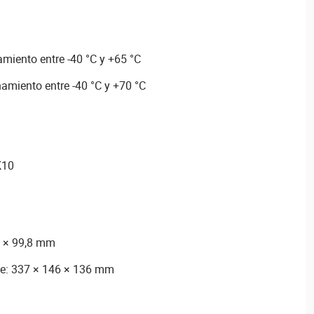
miento entre -40 °C y +65 °C
miento entre -40 °C y +70 °C
K10
6 × 99,8 mm
e: 337 × 146 × 136 mm