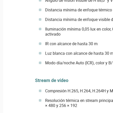
Ángulo de visión visible de H 88,0° y V
Distancia mínima de enfoque térmico 
Distancia mínima de enfoque visible 
Iluminación mínima 0,05 lux en color, 
activado
IR con alcance de hasta 30 m
Luz blanca con alcance de hasta 30 
Modo día/noche Auto (ICR), color y B
Stream de vídeo
Compresión H.265, H.264, H.264H y
Resolución térmica en stream principa
× 480 y 256 × 192