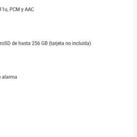
711u, PCM y AAC
roSD de hasta 256 GB (tarjeta no incluida)
e alarma