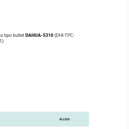
a tipo bullet
DAHUA-5310
(DHI-TPC-
1)
Acción