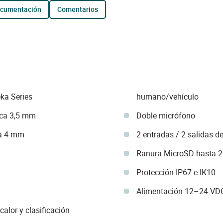
ocumentación
comentarios
ka Series
humano/vehículo
ica 3,5 mm
Doble micrófono
ja 4 mm
2 entradas / 2 salidas d
Ranura MicroSD hasta 
Protección IP67 e IK10
Alimentación 12–24 VD
 calor y clasificación