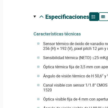
especificaciones
Características técnicas
Sensor térmico de óxido de vanadio no
256 (H) × 192 (V), pixel pitch 12 µm 
Sensibilidad térmica (NETD) ≤25 mK
Óptica térmica fija de 3,5 mm con ape
Ángulo de visión térmico de H 50,6° y 
Canal visible con sensor 1/1.8" CMOS
1520
Óptica visible fija de 4 mm con apertu