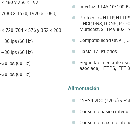
 × 480 y 256 × 192
Interfaz RJ-45 10/100 B
l: 2688 × 1520, 1920 × 1080,
Protocolos HTTP, HTTPS,
DHCP, DNS, DDNS, PPPOE
Multicast, SFTP y 802.1
 × 720, 704 × 576 y 352 × 288
Compatibilidad ONVIF, 
1–30 ips (60 Hz)
Hasta 12 usuarios
1–30 ips (60 Hz)
Seguridad mediante usua
–30 ips (60 Hz)
asociada, HTTPS, IEEE 8
–30 ips (60 Hz)
Alimentación
12–24 VDC (±20%) y Po
Consumo básico inferior
Consumo máximo inferio