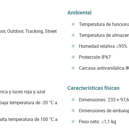
Ambiental
Temperatura de funciona
r, Outdoor, Tracking, Street
Temperatura de almacena
Humedad relativa ≤95%
Protección IP67
Carcasa antivandálica I
Características físicas
nca y luces roja y azul
Dimensiones: 233 × 97,
aja temperatura de -20 °C a
Dimensiones de embalaj
lta temperatura de 100 °C a
Peso neto: ≤1,1 kg