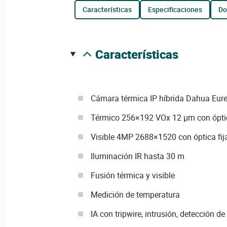
características
especificaciones
d
características
Cámara térmica IP híbrida Dahua Eure
Térmico 256×192 VOx 12 µm con ópt
Visible 4MP 2688×1520 con óptica fi
Iluminación IR hasta 30 m
Fusión térmica y visible
Medición de temperatura
IA con tripwire, intrusión, detección de