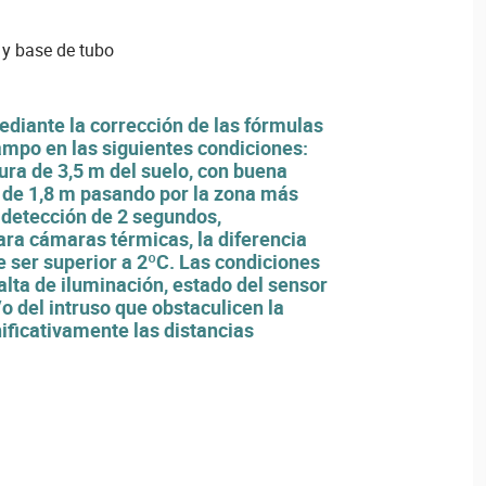
 y base de tubo
ediante la corrección de las fórmulas
ampo en las siguientes condiciones:
ura de 3,5 m del suelo, con buena
 de 1,8 m pasando por la zona más
detección de 2 segundos,
ra cámaras térmicas, la diferencia
 ser superior a 2ºC. Las condiciones
alta de iluminación, estado del sensor
o del intruso que obstaculicen la
nificativamente las distancias