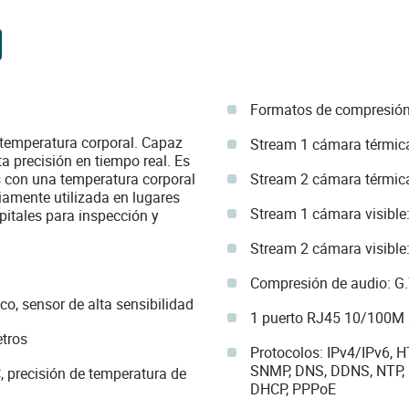
Formatos de compresió
 temperatura corporal. Capaz
Stream 1 cámara térmica
a precisión en tiempo real. Es
s con una temperatura corporal
Stream 2 cámara térmica
iamente utilizada en lugares
Stream 1 cámara visible:
itales para inspección y
Stream 2 cámara visible: 
Compresión de audio: 
o, sensor de alta sensibilidad
1 puerto RJ45 10/100M 
etros
Protocolos: IPv4/IPv6, 
SNMP, DNS, DDNS, NTP, R
 precisión de temperatura de
DHCP, PPPoE