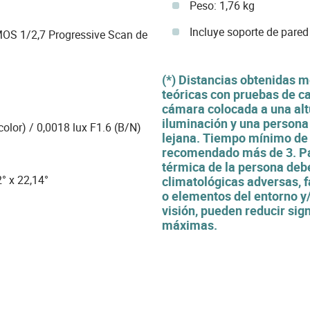
Peso: 1,76 kg
Incluye soporte de pared
MOS 1/2,7 Progressive Scan de
(*) Distancias obtenidas m
teóricas con pruebas de c
cámara colocada a una alt
iluminación y una persona
olor) / 0,0018 lux F1.6 (B/N)
lejana. Tiempo mínimo de 
recomendado más de 3. Pa
térmica de la persona debe
2° x 22,14°
climatológicas adversas, f
o elementos del entorno y/
visión, pueden reducir sig
máximas.