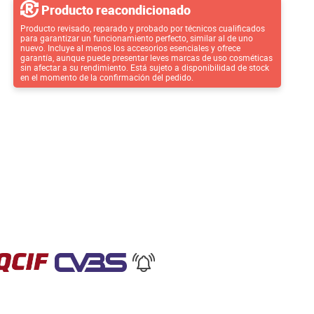
Producto reacondicionado
Producto revisado, reparado y probado por técnicos cualificados
para garantizar un funcionamiento perfecto, similar al de uno
nuevo. Incluye al menos los accesorios esenciales y ofrece
garantía, aunque puede presentar leves marcas de uso cosméticas
sin afectar a su rendimiento. Está sujeto a disponibilidad de stock
en el momento de la confirmación del pedido.