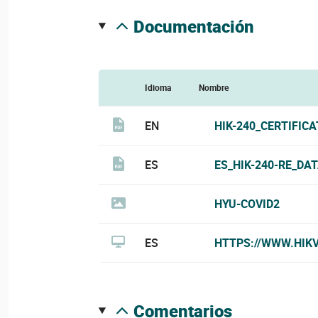
documentación
Idioma
Nombre
EN
HIK-240_CERTIFICA
ES
ES_HIK-240-RE_DA
HYU-COVID2
ES
HTTPS://WWW.HIK
comentarios