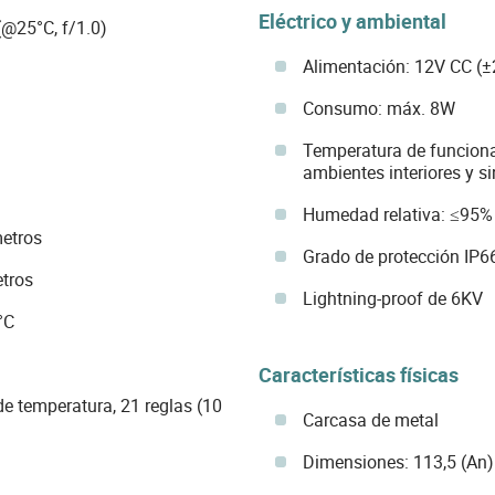
Eléctrico y ambiental
(@25°C, f/1.0)
Alimentación: 12V CC (±2
Consumo: máx. 8W
Temperatura de funciona
ambientes interiores y si
Humedad relativa: ≤95%
metros
Grado de protección IP6
etros
Lightning-proof de 6KV
°C
Características físicas
de temperatura, 21 reglas (10
Carcasa de metal
Dimensiones: 113,5 (An)