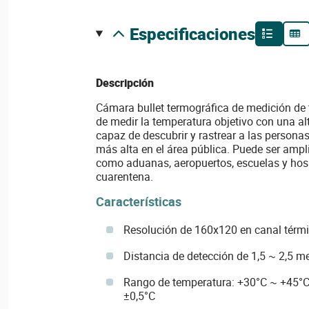
especificaciones
Descripción
Cámara bullet termográfica de medición de
de medir la temperatura objetivo con una alt
capaz de descubrir y rastrear a las persona
más alta en el área pública. Puede ser ampl
como aduanas, aeropuertos, escuelas y hosp
cuarentena.
Características
Resolución de 160x120 en canal térmic
Distancia de detección de 1,5 ~ 2,5 m
Rango de temperatura: +30°C ~ +45°C,
±0,5°C