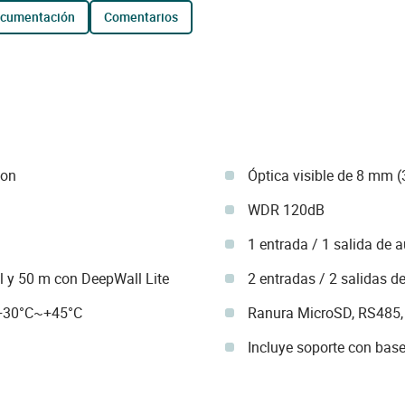
ocumentación
comentarios
ion
Óptica visible de 8 mm (
WDR 120dB
1 entrada / 1 salida de 
 y 50 m con DeepWall Lite
2 entradas / 2 salidas d
 +30°C~+45°C
Ranura MicroSD, RS485, 
Incluye soporte con bas