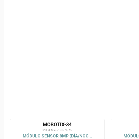
MOBOTIX-34
Mx-O-M7SA-8DN050
MÓDULO SENSOR 8MP (DÍA/NOC...
MÓDULO