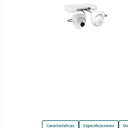
características
especificaciones
d