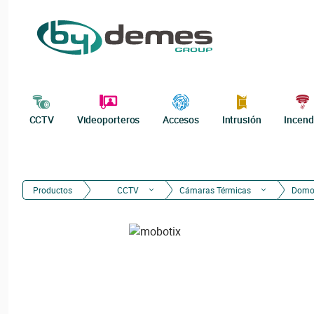
CCTV
Videoporteros
Accesos
Intrusión
Incend
Productos
CCTV
Cámaras Térmicas
Domo