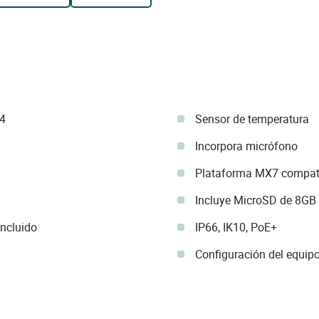
4
Sensor de temperatura
Incorpora micrófono
Plataforma MX7 compati
Incluye MicroSD de 8GB
incluido
IP66, IK10, PoE+
Configuración del equip