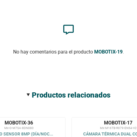
No hay comentarios para el producto
MOBOTIX-19
.
productos relacionados
MOBOTIX-36
MOBOTIX-17
Mx-O-M7SA-8DN080
Mx-M16TB-R079-EN54-V2
 SENSOR 8MP (DÍA/NOC...
CÁMARA TÉRMICA DUAL CO