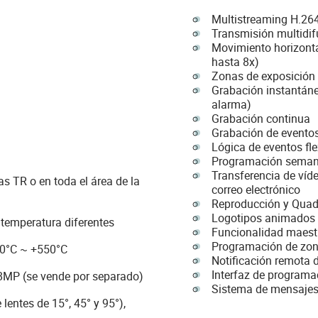
Multistreaming H.264
Transmisión multidif
Movimiento horizonta
hasta 8x)
Zonas de exposición
Grabación instantáne
alarma)
Grabación continua
Grabación de evento
Lógica de eventos fle
Programación semana
Transferencia de víd
s TR o en toda el área de la
correo electrónico
Reproducción y Quad
Logotipos animados 
 temperatura diferentes
Funcionalidad maest
Programación de zon
40°C ~ +550°C
Notificación remota 
Interfaz de programa
8MP (se vende por separado)
Sistema de mensaje
lentes de 15°, 45° y 95°),