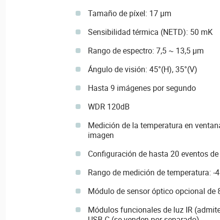
Tamaño de píxel: 17 µm
Sensibilidad térmica (NETD): 50 mK
Rango de espectro: 7,5 ~ 13,5 µm
Ángulo de visión: 45°(H), 35°(V)
Hasta 9 imágenes por segundo
WDR 120dB
Medición de la temperatura en ventana
imagen
Configuración de hasta 20 eventos de
Rango de medición de temperatura: -
Módulo de sensor óptico opcional de 
Módulos funcionales de luz IR (admite 
USB-C (se venden por separado)