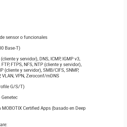
 de sensor o funcionales
00 Base-T)
(cliente y servidor), DNS, ICMP, IGMP v3,
 FTP, FTPS, NFS, NTP (cliente y servidor),
IP (cliente y servidor), SMB/CIFS, SNMP,
P, VLAN, VPN, Zeroconf/mDNS
ofile G/S/T)
o Genetec
ra MOBOTIX Certified Apps (basado en Deep
are: