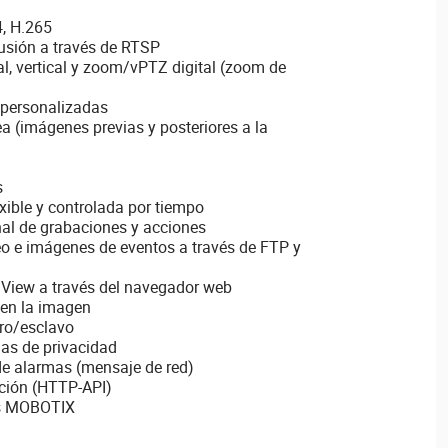
, H.265
usión a través de RTSP
l, vertical y zoom/vPTZ digital (zoom de
 personalizadas
a (imágenes previas y posteriores a la
s
xible y controlada por tiempo
l de grabaciones y acciones
eo e imágenes de eventos a través de FTP y
View a través del navegador web
en la imagen
ro/esclavo
as de privacidad
de alarmas (mensaje de red)
ción (HTTP-API)
s MOBOTIX