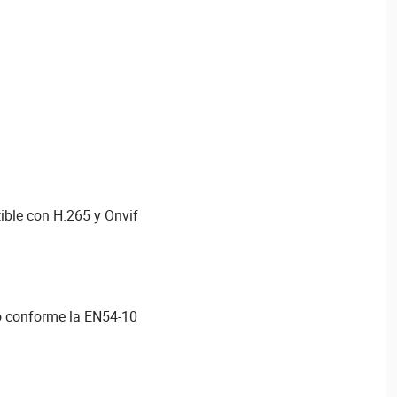
ble con H.265 y Onvif
o conforme la EN54-10