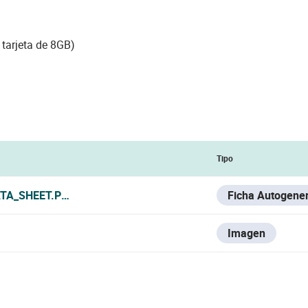
 tarjeta de 8GB)
Tipo
TA_SHEET.PDF
Ficha Autogene
Imagen