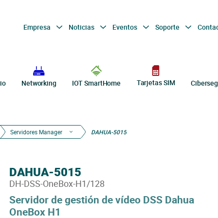
Empresa
Noticias
Eventos
Soporte
Conta
Tarjetas SIM
io
Networking
IOT SmartHome
Ciberseg
Servidores Manager
DAHUA-5015
DAHUA-5015
DH-DSS-OneBox-H1/128
Servidor de gestión de vídeo DSS Dahua
OneBox H1