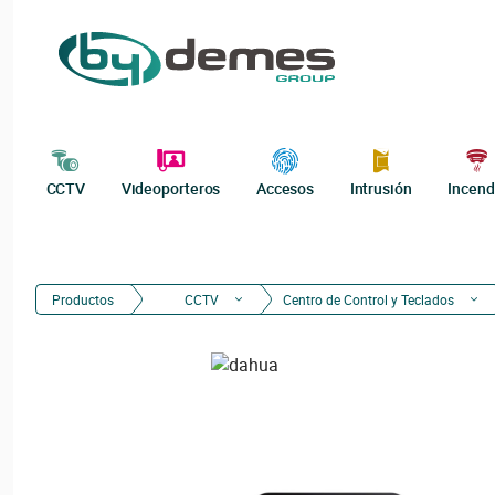
CCTV
Videoporteros
Accesos
Intrusión
Incend
Productos
CCTV
Centro de Control y Teclados