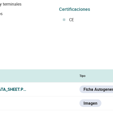
 y terminales
Certificaciones
os
CE
Tipo
ATA_SHEET.PDF
Ficha Autogene
Imagen