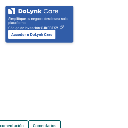
Simplifique su negocio desde una sola
plataforma.
Código de invitación:
CJKEBFKY
Acceder a DoLynk Care
ocumentación
comentarios