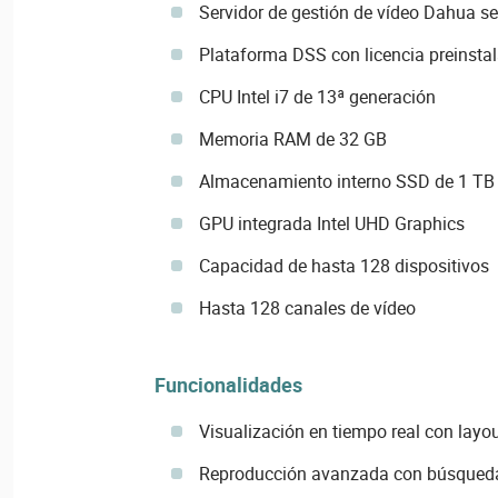
Servidor de gestión de vídeo Dahua s
Plataforma DSS con licencia preinsta
CPU Intel i7 de 13ª generación
Memoria RAM de 32 GB
Almacenamiento interno SSD de 1 TB
GPU integrada Intel UHD Graphics
Capacidad de hasta 128 dispositivos
Hasta 128 canales de vídeo
Funcionalidades
Visualización en tiempo real con layo
Reproducción avanzada con búsqueda