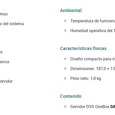
Ambiental
armas
Temperatura de funciona
o del sistema
Humedad operativa del 1
Características físicas
os
Diseño compacto para ins
lancia
Dimensiones: 187,0 × 1
Peso neto: 1,8 kg
servidor
Contenido
Servidor DSS OneBox
D