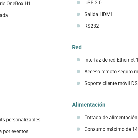
USB 2.0
erie OneBox H1
Salida HDMI
lada
RS232
Red
Interfaz de red Etherne
Acceso remoto seguro 
Soporte cliente móvil DS
Alimentación
Entrada de alimentación
uts personalizables
Consumo máximo de 14
 por eventos