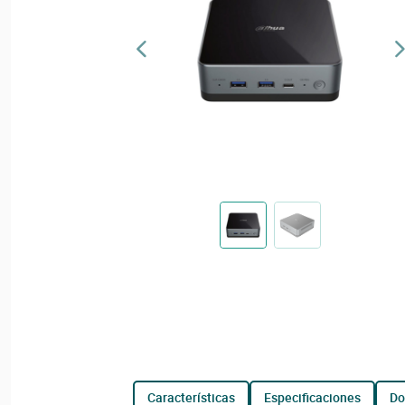
características
especificaciones
d