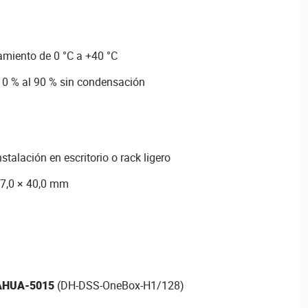
miento de 0 °C a +40 °C
0 % al 90 % sin condensación
talación en escritorio o rack ligero
37,0 × 40,0 mm
AHUA-5015
(DH-DSS-OneBox-H1/128)