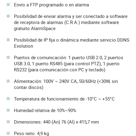
Envío a FTP programado o en alarma
Posibilidad de enviar alarma y ser conectado a software
de receptora de alarmas (C.R.A.) mediante software
gratuito AlarmSpace
Posibilidad de IP fija o dinámica mediante servicio DDNS
Evolution
Puertos de comunicación: 1 puerto USB 2.0, 2 puertos
USB 3.0, 1 puerto RS485 (para control PTZ), 1 puerto
RS232 (para comunicación con PC y teclado)
Alimentación: 100V ~ 240V CA, 50/60Hz (<30W, sin
contar discos)
Temperatura de funcionamiento de -10°C ~ +55°C
Humedad relativa de 10%~90%
Dimensiones: 440 (An) 76 (Al) x 415,7 mm
Peso neto: 4,9 kg