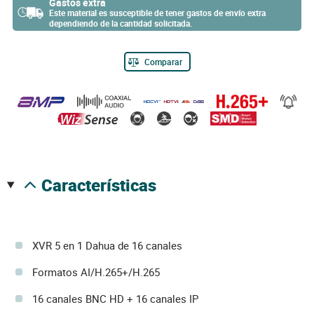
Gastos extra
Este material es susceptible de tener gastos de envío extra
dependiendo de la cantidad solicitada.
Comparar
características
XVR 5 en 1 Dahua de 16 canales
Formatos AI/H.265+/H.265
16 canales BNC HD + 16 canales IP