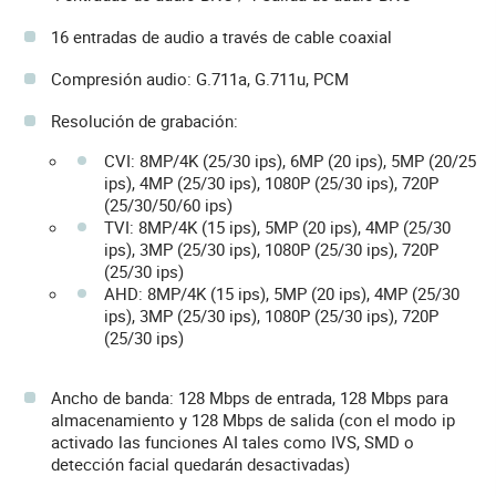
16 entradas de audio a través de cable coaxial
Compresión audio: G.711a, G.711u, PCM
Resolución de grabación:
CVI: 8MP/4K (25/30 ips), 6MP (20 ips), 5MP (20/25
ips), 4MP (25/30 ips), 1080P (25/30 ips), 720P
(25/30/50/60 ips)
TVI: 8MP/4K (15 ips), 5MP (20 ips), 4MP (25/30
ips), 3MP (25/30 ips), 1080P (25/30 ips), 720P
(25/30 ips)
AHD: 8MP/4K (15 ips), 5MP (20 ips), 4MP (25/30
ips), 3MP (25/30 ips), 1080P (25/30 ips), 720P
(25/30 ips)
Ancho de banda: 128 Mbps de entrada, 128 Mbps para
almacenamiento y 128 Mbps de salida (con el modo ip
activado las funciones AI tales como IVS, SMD o
detección facial quedarán desactivadas)