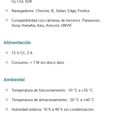
G), CGI, SDK
Navegadores: Chrome, IE, Safari, Edge, Firefox
Compatibilidad con cámaras de terceros: Panasonic,
Sony, Hanwha, Axis, Arecont, ONVIF
Alimentación
12 V CC, 2 A
Consumo: < 7 W sin disco duro
Ambiental
Temperatura de funcionamiento: -10 °C a +55 °C
Temperatura de almacenamiento: -20 °C a +60 °C
Humedad relativa: 10 % a 90 % sin condensación