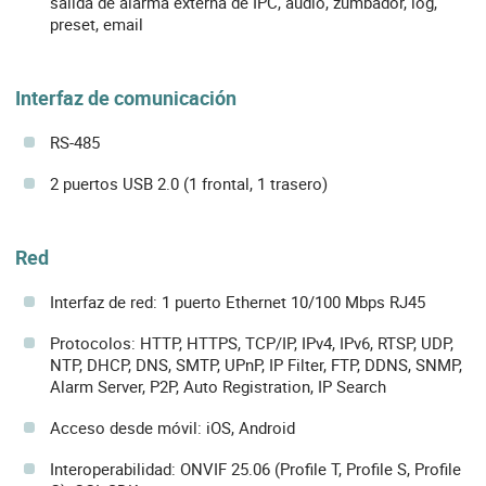
salida de alarma externa de IPC, audio, zumbador, log,
preset, email
Interfaz de comunicación
RS-485
2 puertos USB 2.0 (1 frontal, 1 trasero)
Red
Interfaz de red: 1 puerto Ethernet 10/100 Mbps RJ45
Protocolos: HTTP, HTTPS, TCP/IP, IPv4, IPv6, RTSP, UDP,
NTP, DHCP, DNS, SMTP, UPnP, IP Filter, FTP, DDNS, SNMP,
Alarm Server, P2P, Auto Registration, IP Search
Acceso desde móvil: iOS, Android
Interoperabilidad: ONVIF 25.06 (Profile T, Profile S, Profile