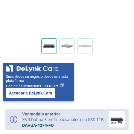
Simplifique su negocio desde una sola
plataforma.
Código de invitación:
CJKEBFKY
Acceder a DoLynk Care
Ver modelo anterior
XVR Dahua 5 en 1 de 4 canales con SSD 1TB
DAHUA-4274-FO