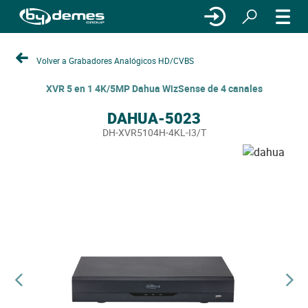
Volver a Grabadores Analógicos HD/CVBS
XVR 5 en 1 4K/5MP Dahua WizSense de 4 canales
DAHUA-5023
DH-XVR5104H-4KL-I3/T