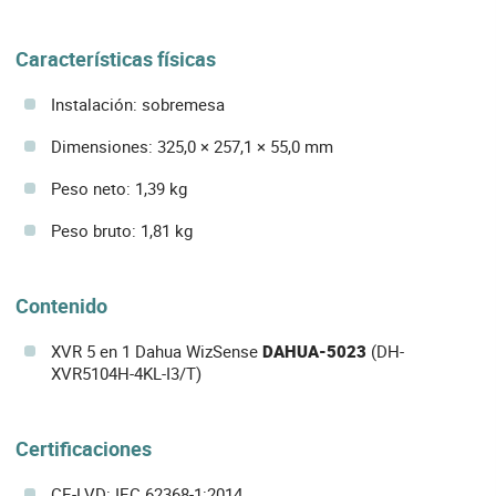
Características físicas
Instalación: sobremesa
Dimensiones: 325,0 × 257,1 × 55,0 mm
Peso neto: 1,39 kg
Peso bruto: 1,81 kg
Contenido
XVR 5 en 1 Dahua WizSense
DAHUA-5023
(DH-
XVR5104H-4KL-I3/T)
Certificaciones
CE-LVD: IEC 62368-1:2014