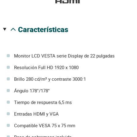
características
Monitor LCD VESTA serie Display de 22 pulgadas
Resolución Full HD 1920 x 1080
Brillo 280 cd/m² y contraste 3000:1
Ángulo 178°/178°
Tiempo de respuesta 6,5 ms
Entradas HDMI y VGA
Compatible VESA 75 x 75 mm
Base de sobremesa incluida