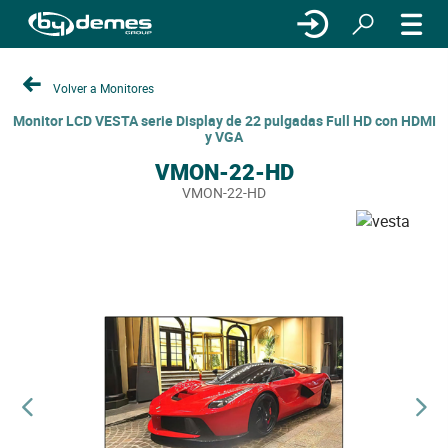
Volver a Monitores
Monitor LCD VESTA serie Display de 22 pulgadas Full HD con HDMI
y VGA
VMON-22-HD
VMON-22-HD