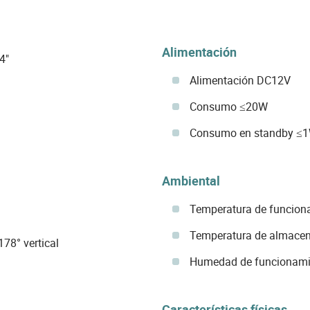
Alimentación
4"
Alimentación DC12V
Consumo ≤20W
Consumo en standby ≤
Ambiental
Temperatura de funciona
Temperatura de almacen
178° vertical
Humedad de funcionamie
Características físicas