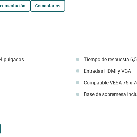
ocumentación
comentarios
24 pulgadas
Tiempo de respuesta 6,
Entradas HDMI y VGA
Compatible VESA 75 x 
Base de sobremesa incl