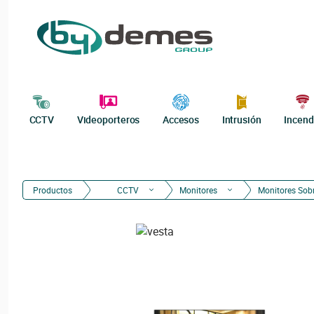
CCTV
Videoporteros
Accesos
Intrusión
Incend
Productos
CCTV
Monitores
Monitores So