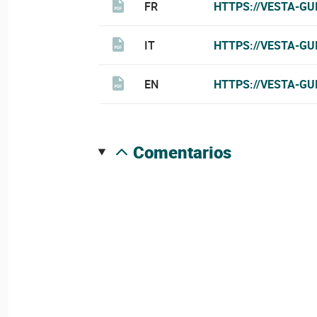
FR
HTTPS://VESTA-GU
IT
HTTPS://VESTA-GU
EN
HTTPS://VESTA-GU
comentarios