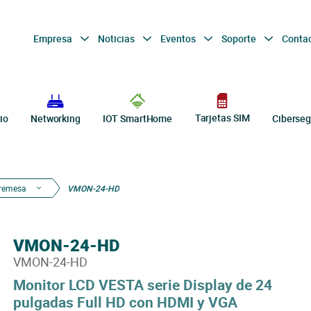
Empresa
Noticias
Eventos
Soporte
Conta
Tarjetas SIM
io
Networking
IOT SmartHome
Ciberseg
bremesa
VMON-24-HD
VMON-24-HD
VMON-24-HD
Monitor LCD VESTA serie Display de 24
pulgadas Full HD con HDMI y VGA