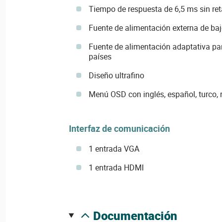
Tiempo de respuesta de 6,5 ms sin re
Fuente de alimentación externa de b
Fuente de alimentación adaptativa par
países
Diseño ultrafino
Menú OSD con inglés, español, turco,
Interfaz de comunicación
1 entrada VGA
1 entrada HDMI
documentación