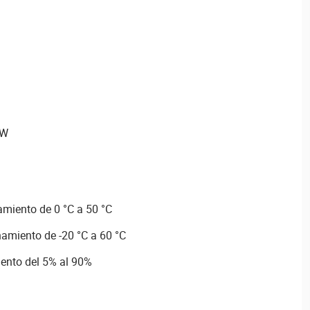
1W
miento de 0 °C a 50 °C
amiento de -20 °C a 60 °C
nto del 5% al 90%