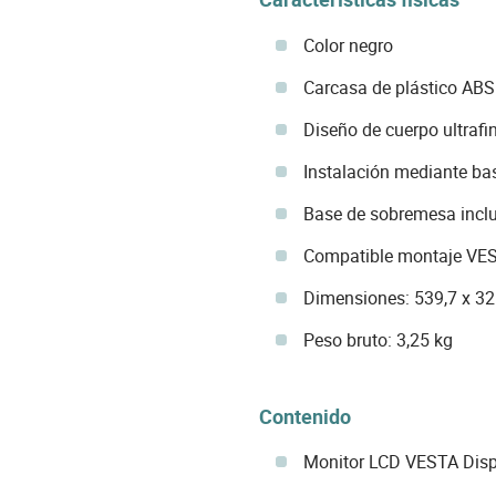
Color negro
Carcasa de plástico ABS
Diseño de cuerpo ultrafi
Instalación mediante ba
Base de sobremesa incl
Compatible montaje VE
Dimensiones: 539,7 x 3
Peso bruto: 3,25 kg
Contenido
Monitor LCD VESTA Dis