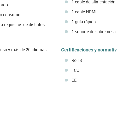
1 cable de alimentación
tardo
1 cable HDMI
ajo consumo
1 guía rápida
a requisitos de distintos
1 soporte de sobremesa
Certificaciones y normati
 ruso y más de 20 idiomas
RoHS
FCC
CE