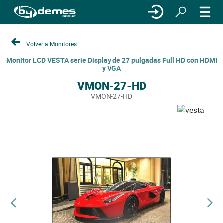
Volver a Monitores
Monitor LCD VESTA serie Display de 27 pulgadas Full HD con HDMI
y VGA
VMON-27-HD
VMON-27-HD