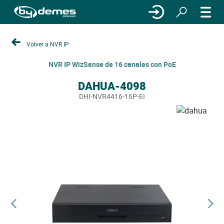
Volver a NVR IP
NVR IP WizSense de 16 canales con PoE
DAHUA-4098
DHI-NVR4416-16P-EI