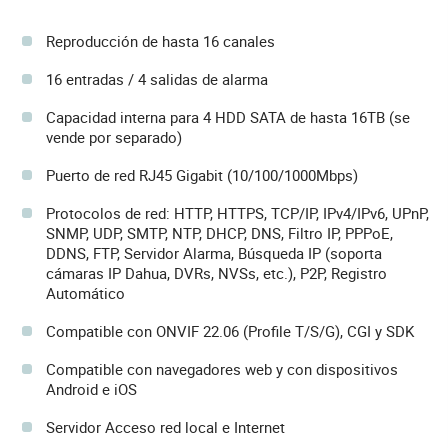
Reproducción de hasta 16 canales
16 entradas / 4 salidas de alarma
Capacidad interna para 4 HDD SATA de hasta 16TB (se
vende por separado)
Puerto de red RJ45 Gigabit (10/100/1000Mbps)
Protocolos de red: HTTP, HTTPS, TCP/IP, IPv4/IPv6, UPnP,
SNMP, UDP, SMTP, NTP, DHCP, DNS, Filtro IP, PPPoE,
DDNS, FTP, Servidor Alarma, Búsqueda IP (soporta
cámaras IP Dahua, DVRs, NVSs, etc.), P2P, Registro
Automático
Compatible con ONVIF 22.06 (Profile T/S/G), CGI y SDK
Compatible con navegadores web y con dispositivos
Android e iOS
Servidor Acceso red local e Internet