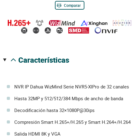
Comparar
características
NVR IP Dahua WizMind Serie NVR5-XIPro de 32 canales
Hasta 32MP y 512/512/384 Mbps de ancho de banda
Decodificación hasta 32×1080P@30ips
Compresión Smart H.265+/H.265 y Smart H.264+/H.264
Salida HDMI 8K y VGA