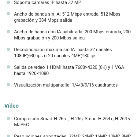
Soporta cámaras IP hasta 32 MP
Ancho de banda sin IA: 512 Mbps entrada, 512 Mbps
grabación y 384 Mbps salida
Ancho de banda con IA habilitada: 200 Mbps entrada, 200
Mbps grabación y 200 Mbps salida
Decodificación máxima sin IA: hasta 32 canales
1080P@30 ips o 20 canales 4MP@30 ips
Salida de vídeo 1 HDMI hasta 7680×4320 (8K) y 1 VGA
hasta 1920×1080
Visualización multipantalla: 1/4/8/9/16 cuadrantes
Vídeo
Compresión Smart H.265+, H.265, Smart H.264+, H.264 y
MJPEG
Resoluciones soportadas: 32MP, 24MP, 16MP, 12MP, 8MP,