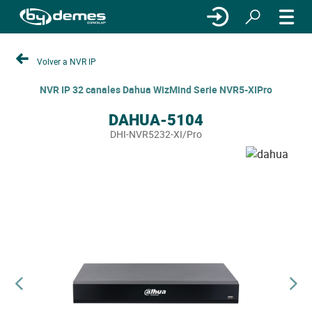
Volver a NVR IP
NVR IP 32 canales Dahua WizMind Serie NVR5-XIPro
DAHUA-5104
DHI-NVR5232-XI/Pro