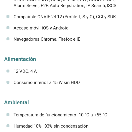
Alarm Server, P2P, Auto Registration, IP Search, ISCSI
Compatible ONVIF 24.12 (Profile T, S y G), CGI y SDK
Acceso móvil iOS y Android
Navegadores Chrome, Firefox e IE
Alimentación
12 VDC, 4 A
Consumo inferior a 15 W sin HDD
Ambiental
Temperatura de funcionamiento -10 °C a +55 °C
Humedad 10%–93% sin condensación