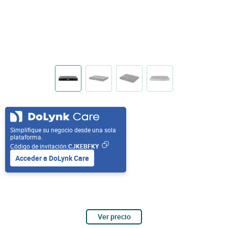
Simplifique su negocio desde una sola
plataforma.
Código de invitación:
CJKEBFKY
Acceder a DoLynk Care
Ver precio