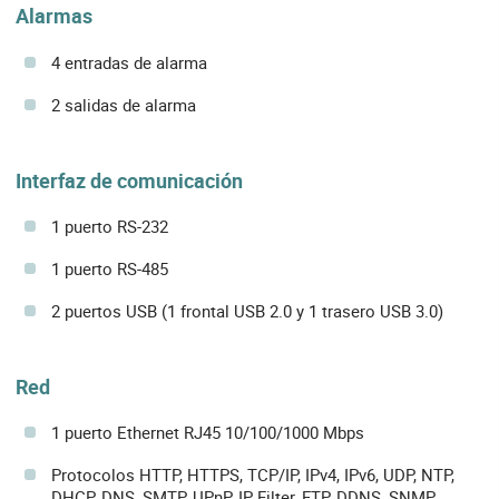
Alarmas
4 entradas de alarma
2 salidas de alarma
Interfaz de comunicación
1 puerto RS-232
1 puerto RS-485
2 puertos USB (1 frontal USB 2.0 y 1 trasero USB 3.0)
Red
1 puerto Ethernet RJ45 10/100/1000 Mbps
Protocolos HTTP, HTTPS, TCP/IP, IPv4, IPv6, UDP, NTP,
DHCP, DNS, SMTP, UPnP, IP Filter, FTP, DDNS, SNMP,