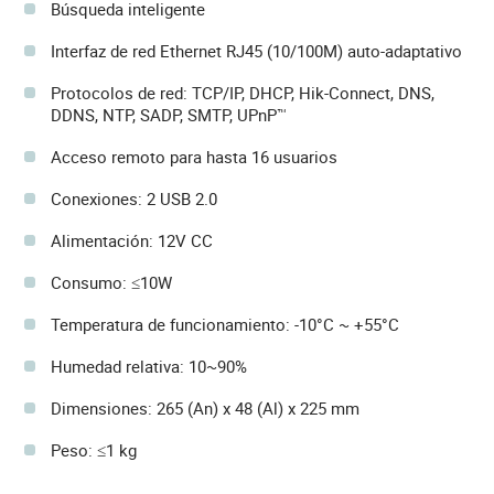
Búsqueda inteligente
Interfaz de red Ethernet RJ45 (10/100M) auto-adaptativo
Protocolos de red: TCP/IP, DHCP, Hik-Connect, DNS,
DDNS, NTP, SADP, SMTP, UPnP™
Acceso remoto para hasta 16 usuarios
Conexiones: 2 USB 2.0
Alimentación: 12V CC
Consumo: ≤10W
Temperatura de funcionamiento: -10°C ~ +55°C
Humedad relativa: 10~90%
Dimensiones: 265 (An) x 48 (Al) x 225 mm
Peso: ≤1 kg