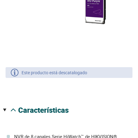
Este producto está descatalogado
características
NVR de 8 canales Serie HiWatch™ de HIKVISION®