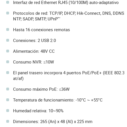
Interfaz de red Ethernet RJ45 (10/100M) auto-adaptativo
Protocolos de red: TCP/IP, DHCP, Hik-Connect, DNS, DDNS,
NTP, SADP, SMTP, UPnP™
Hasta 16 conexiones remotas
Conexiones: 2 USB 2.0
Alimentación: 48V CC
Consumo NVR: ≤10W
El panel trasero incorpora 4 puertos PoE/PoE+ (IEEE 802.3
at/af)
Consumo máximo PoE: ≤36W
Temperatura de funcionamiento: -10°C ~ +55°C
Humedad relativa: 10~90%
Dimensiones: 265 (An) x 48 (Al) x 225 mm