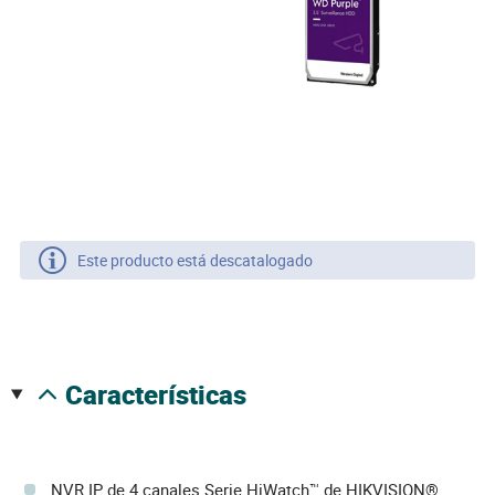
Este producto está descatalogado
características
NVR IP de 4 canales Serie HiWatch™ de HIKVISION®