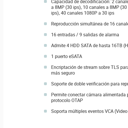
Capacidad de decodificación: 2 canal
a 8MP (30 ips), 10 canales a 8MP (30 
ips), 40 canales 1080P a 30 ips
Reproducción simultánea de 16 canal
16 entradas / 9 salidas de alarma
Admite 4 HDD SATA de hasta 16TB (H
1 puerto eSATA
Encriptación de stream sobre TLS para
más seguro
Soporte de doble verificación para re
Permite conectar cámara alimentada po
protocolo OTAP
Soporta múltiples eventos VCA (Video