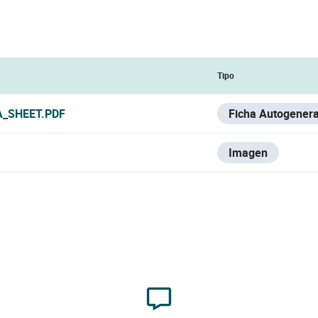
Tipo
A_SHEET.PDF
Ficha Autogener
Imagen