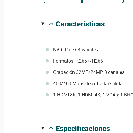
características
NVR IP de 64 canales
Formatos H.265+/H265
Grabación 32MP/24MP 8 canales
400/400 Mbps de entrada/salida
1 HDMI 8K, 1 HDMI 4K, 1 VGA y 1 BN
especificaciones