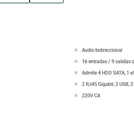
Audio bidireccional
16 entradas / 9 salidas 
Admite 4 HDD SATA, 1 
2 RJ45 Gigabit, 2 USB, 
C
220V CA