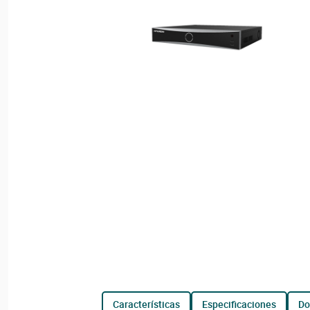
características
especificaciones
d