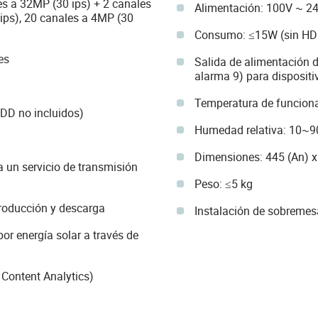
es a 32MP (30 ips) + 2 canales
Alimentación: 100V ~ 2
ips), 20 canales a 4MP (30
Consumo: ≤15W (sin HD
es
Salida de alimentación d
alarma 9) para dispositi
Temperatura de funcion
DD no incluidos)
Humedad relativa: 10~
Dimensiones: 445 (An) x
 un servicio de transmisión
Peso: ≤5 kg
producción y descarga
Instalación de sobremes
r energía solar a través de
 Content Analytics)