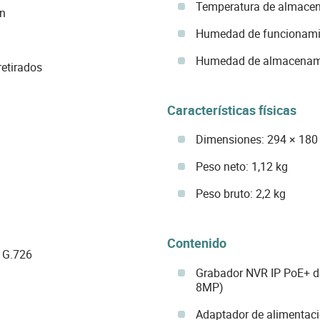
Temperatura de almacen
ón
Humedad de funcionamie
Humedad de almacenamie
etirados
Características físicas
Dimensiones: 294 × 18
Peso neto: 1,12 kg
Peso bruto: 2,2 kg
Contenido
 G.726
Grabador NVR IP PoE+ d
8MP)
Adaptador de alimentac