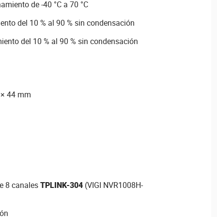
amiento de -40 °C a 70 °C
nto del 10 % al 90 % sin condensación
nto del 10 % al 90 % sin condensación
0 × 44 mm
e 8 canales
TPLINK-304
(VIGI NVR1008H-
ión