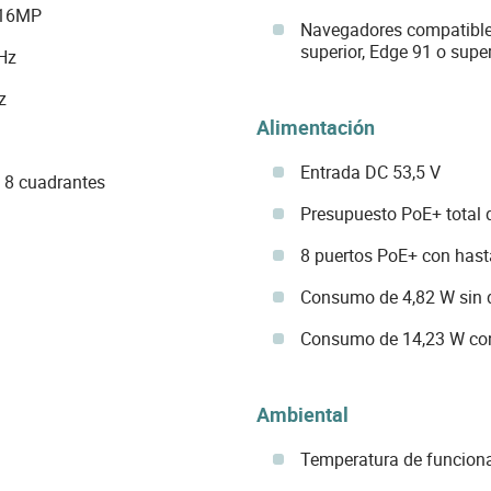
e 16MP
Navegadores compatibles
superior, Edge 91 o super
Hz
z
Alimentación
Entrada DC 53,5 V
/ 8 cuadrantes
Presupuesto PoE+ total
8 puertos PoE+ con hast
Consumo de 4,82 W sin 
Consumo de 14,23 W co
Ambiental
Temperatura de funciona