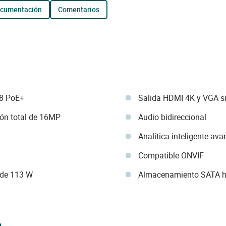
ocumentación
comentarios
 8 PoE+
Salida HDMI 4K y VGA s
ón total de 16MP
Audio bidireccional
Analítica inteligente av
Compatible ONVIF
 de 113 W
Almacenamiento SATA h