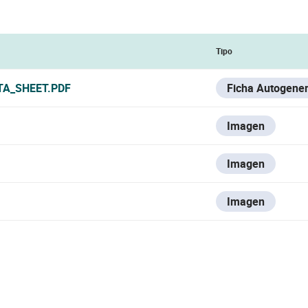
Tipo
TA_SHEET.PDF
Ficha Autogene
Imagen
Imagen
Imagen