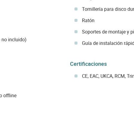
Tornillería para disco du
Ratón
Soportes de montaje y p
 no incluido)
Guía de instalación rápi
Certificaciones
CE, EAC, UKCA, RCM, Tri
o offline