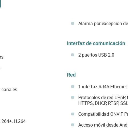
Alarma por excepción de 
Interfaz de comunicación
2 puertos USB 2.0
ps
s
Red
1 interfaz RJ45 Etherne
 canales
Protocolos de red UPnP,
HTTPS, DHCP, RTSP, SSL
Compatibilidad ONVIF Pro
.264+, H.264
Acceso móvil desde Andr