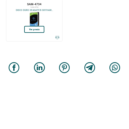
SAM-4734
SAM-4734
DISCO DURO SEAGATE® SKYHAW...
Ver precio