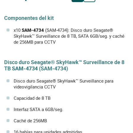
Componentes del kit
x10
SAM-4734
(SAM-4734): Disco duro Seagate®
SkyHawk™ Surveillance de 8 TB, SATA 6GB/seg. y caché
de 256MB para CCTV
Disco duro Seagate® SkyHawk™ Surveillance de 8
TB
SAM-4734
(SAM-4734)
Disco duro Seagate® SkyHawk™ Surveillance para
videovigilancia CCTV
Capacidad de 8 TB
Interfaz SATA a 6GB/seg.
Caché de 256MB
16 bahías para unidades admitidas