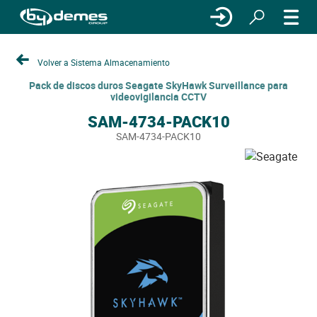
Volver a Sistema Almacenamiento
Pack de discos duros Seagate SkyHawk Surveillance para
videovigilancia CCTV
SAM-4734-PACK10
SAM-4734-PACK10