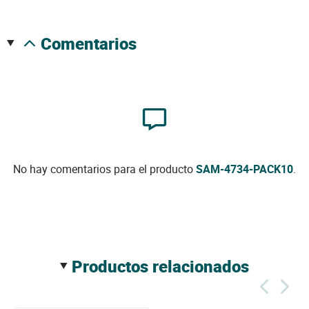
comentarios
No hay comentarios para el producto
SAM-4734-PACK10
.
productos relacionados