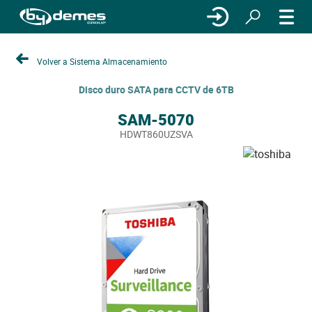
Volver a Sistema Almacenamiento
Disco duro SATA para CCTV de 6TB
SAM-5070
HDWT860UZSVA