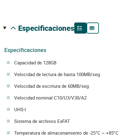
especificaciones
Especificaciones
Capacidad de 128GB
Velocidad de lectura de hasta 100MB/seg.
Velocidad de escritura de 60MB/seg.
Velocidad nominal C10/U3/V30/A2
UHS-I
Sistema de archivos ExFAT
Temperatura de almacenamiento de -25°C ~ +85°C