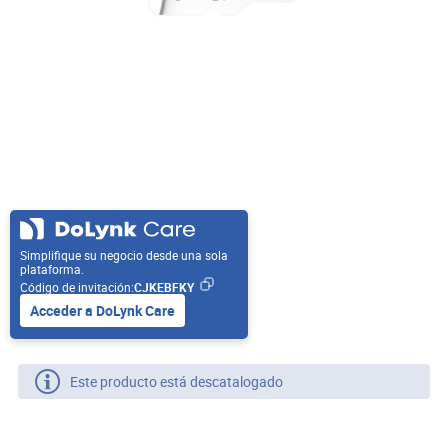
Simplifique su negocio desde una sola
plataforma.
Código de invitación:
CJKEBFKY
Acceder a DoLynk Care
Este producto está descatalogado