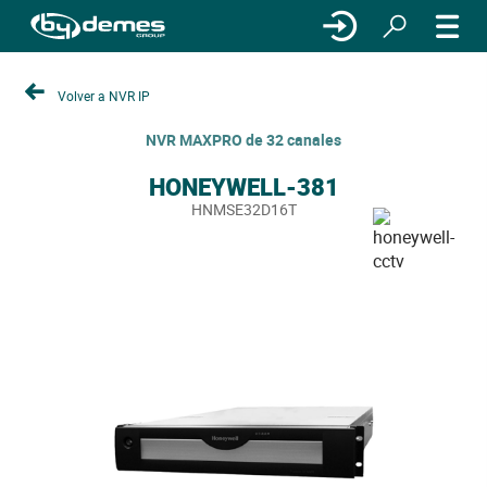
Volver a NVR IP
NVR MAXPRO de 32 canales
HONEYWELL-381
HNMSE32D16T