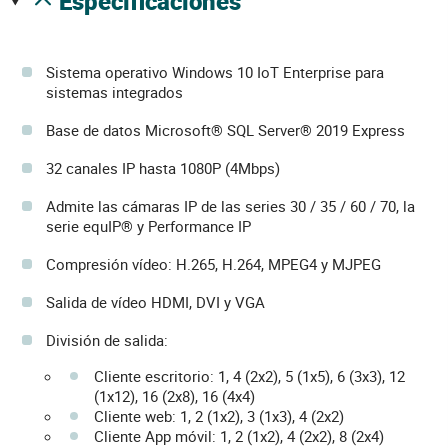
especificaciones
Sistema operativo Windows 10 IoT Enterprise para
sistemas integrados
Base de datos Microsoft® SQL Server® 2019 Express
32 canales IP hasta 1080P (4Mbps)
Admite las cámaras IP de las series 30 / 35 / 60 / 70, la
serie equIP® y Performance IP
Compresión vídeo: H.265, H.264, MPEG4 y MJPEG
Salida de vídeo HDMI, DVI y VGA
División de salida:
Cliente escritorio: 1, 4 (2x2), 5 (1x5), 6 (3x3), 12
(1x12), 16 (2x8), 16 (4x4)
Cliente web: 1, 2 (1x2), 3 (1x3), 4 (2x2)
Cliente App móvil: 1, 2 (1x2), 4 (2x2), 8 (2x4)