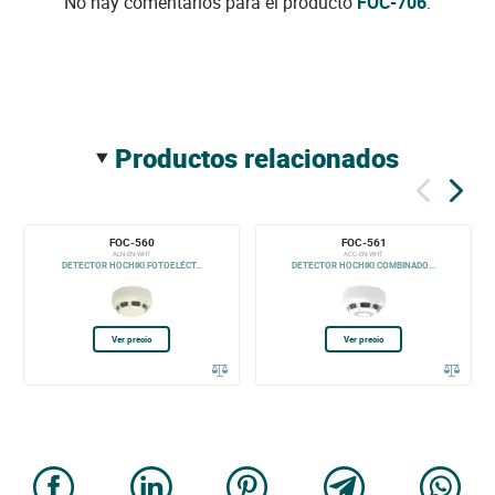
No hay comentarios para el producto
FOC-706
.
productos relacionados
FOC-560
FOC-561
ALN-EN-WHT
ACC-EN-WHT
DETECTOR HOCHIKI FOTOELÉCT...
DETECTOR HOCHIKI COMBINADO...
Ver precio
Ver precio