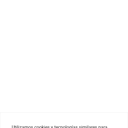
Utilizamos cookies y tecnologías similares para