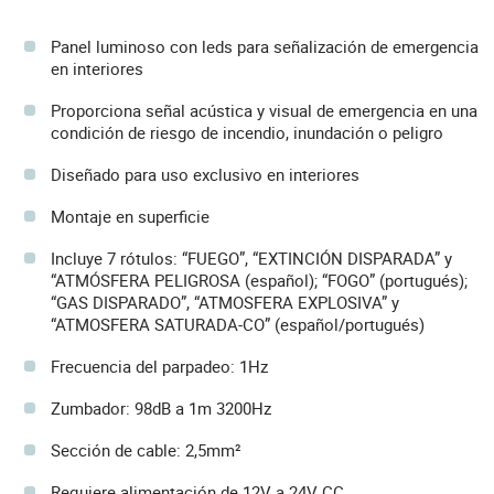
Panel luminoso con leds para señalización de emergencia
en interiores
Proporciona señal acústica y visual de emergencia en una
condición de riesgo de incendio, inundación o peligro
Diseñado para uso exclusivo en interiores
Montaje en superficie
Incluye 7 rótulos: “FUEGO”, “EXTINCIÓN DISPARADA” y
“ATMÓSFERA PELIGROSA (español); “FOGO” (portugués);
“GAS DISPARADO”, “ATMOSFERA EXPLOSIVA” y
“ATMOSFERA SATURADA-CO” (español/portugués)
Frecuencia del parpadeo: 1Hz
Zumbador: 98dB a 1m 3200Hz
Sección de cable: 2,5mm²
Requiere alimentación de 12V a 24V CC