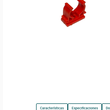
características
especificaciones
d