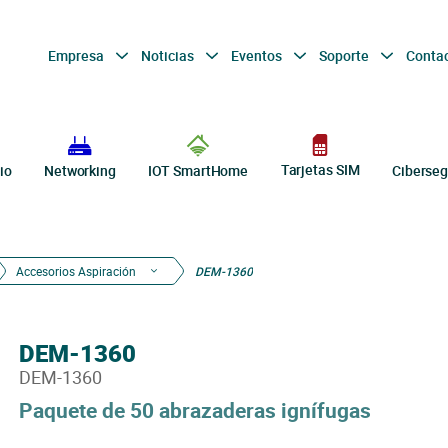
Empresa
Noticias
Eventos
Soporte
Conta
Tarjetas SIM
io
Networking
IOT SmartHome
Ciberseg
Accesorios Aspiración
DEM-1360
DEM-1360
DEM-1360
Paquete de 50 abrazaderas ignífugas