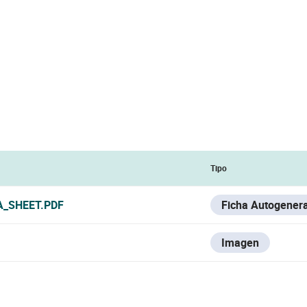
Tipo
A_SHEET.PDF
Ficha Autogener
Imagen