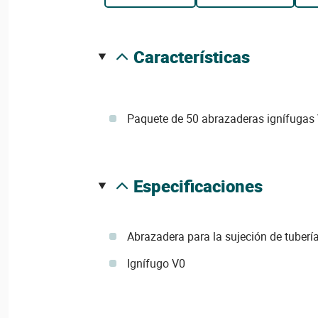
características
Paquete de 50 abrazaderas ignífugas
especificaciones
Abrazadera para la sujeción de tuber
Ignífugo V0