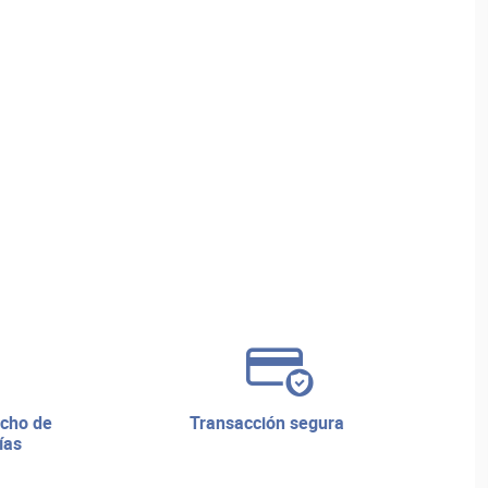
transacción segura
ías