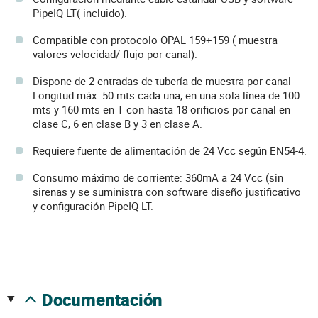
PipeIQ LT( incluido).
Compatible con protocolo OPAL 159+159 ( muestra
valores velocidad/ flujo por canal).
Dispone de 2 entradas de tubería de muestra por canal
Longitud máx. 50 mts cada una, en una sola línea de 100
mts y 160 mts en T con hasta 18 orificios por canal en
clase C, 6 en clase B y 3 en clase A.
Requiere fuente de alimentación de 24 Vcc según EN54-4.
Consumo máximo de corriente: 360mA a 24 Vcc (sin
sirenas y se suministra con software diseño justificativo
y configuración PipeIQ LT.
documentación