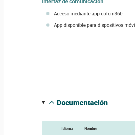
Interfaz de comunicación
Acceso mediante app cofem360
App disponible para dispositivos móvi
documentación
Idioma
Nombre