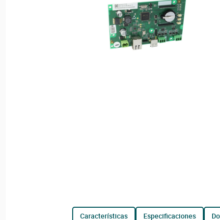
características
especificaciones
d