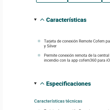
características
Tarjeta de conexión Remote Cofem para
y Silver
Permite conexión remota de la central
incendio con la app cofem360 para iO
especificaciones
Características técnicas