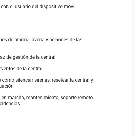
 con el usuario del dispositivo móvil
nes de alarma, avería y acciones de las
faz de gestión de la central
eventos de la central
 como silenciar sirenas, resetear la central y
cuación
 en marcha, mantenimiento, soporte remoto
ncidencias