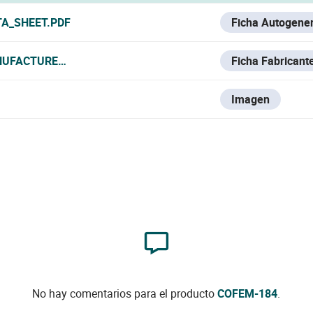
TA_SHEET.PDF
Ficha Autogene
UFACTURER_DATA_SHEET.PDF
Ficha Fabricant
Imagen
No hay comentarios para el producto
COFEM-184
.