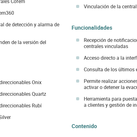
rales Cofem
Vinculación de la central
fem360
ral de detección y alarma de
Funcionalidades
Recepción de notificacio
den de la versión del
centrales vinculadas
Acceso directo a la inter
Consulta de los últimos 
Permite realizar acciones
direccionables Onix
activar o detener la eva
direccionables Quartz
Herramienta para puesta
a clientes y gestión de i
direccionables Rubí
ilver
Contenido