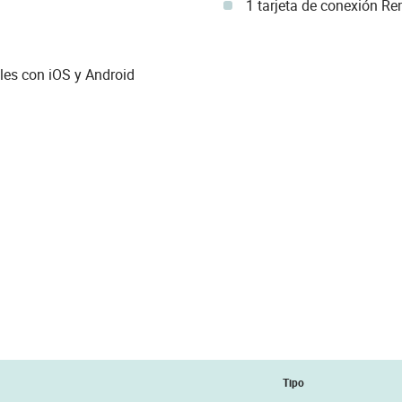
1 tarjeta de conexión
les con iOS y Android
Tipo