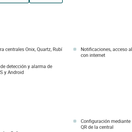
 centrales Onix, Quartz, Rubí
Notificaciones, acceso a
con internet
 de detección y alarma de
S y Android
Configuración mediante 
QR de la central