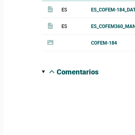
ES
ES_COFEM-184_DA
ES
ES_COFEM360_MAN
COFEM-184
comentarios