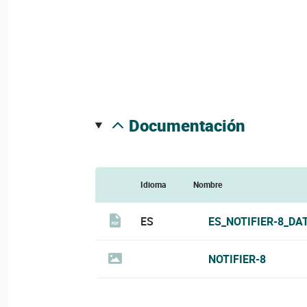
documentación
Idioma
Nombre
ES
ES_NOTIFIER-8_DA
NOTIFIER-8