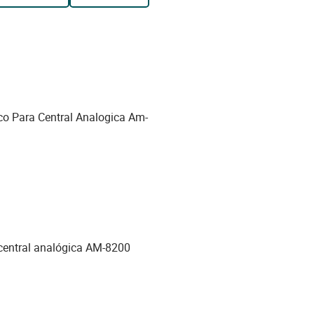
ico Para Central Analogica Am-
 central analógica AM-8200