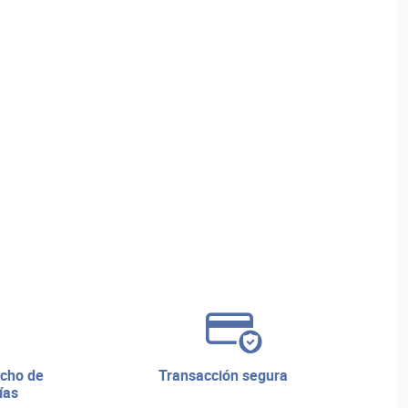
transacción segura
ías