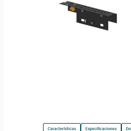
características
especificaciones
d