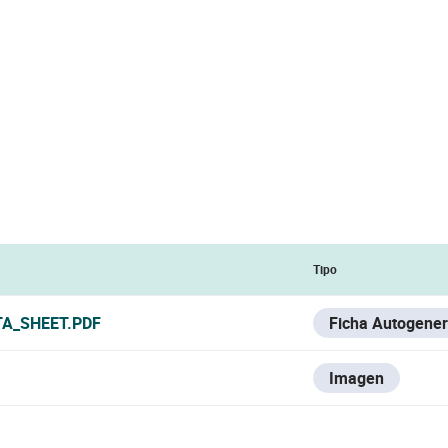
Tipo
TA_SHEET.PDF
Ficha Autogene
Imagen