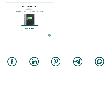
NOTIFIER-737
AM-8200N
CENTRAL DE 2 LAZOS NOTIFIE...
Ver precio