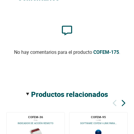
No hay comentarios para el producto
COFEM-175
.
productos relacionados
COFEM-36
COFEM-95
PIAL
I-LINK
INDICADOR DE ACCIÓN REMOTO
SOFTWARE COFEM I-LINK PARA...