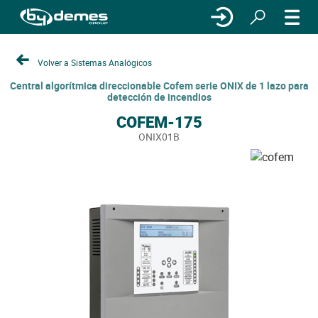
Volver a Sistemas Analógicos
Central algorítmica direccionable Cofem serie ONIX de 1 lazo para
detección de incendios
COFEM-175
ONIX01B