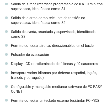
Salida de sirena retardada programable de 0 a 10 minutos
supervisada, identificada como S1
Salida de alarma como relé libre de tensión no
supervisada, identificada como S2
Salida de averí­a, retardada y supervisada, identificada
como S3
Permite conectar sirenas direccionables en el bucle
Pulsador de evacuación
Display LCD retroiluminado de 4 lí­neas y 40 caracteres
Incorpora varios idiomas por defecto (español, inglés,
francés y portugués)
Configurable y manejable mediante software de PC-EASY
CoNET
Permite conectar un teclado externo (estándar PC-PS2)