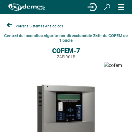
Volver a Sistemas Analógicos
Central de incendios algorítmica-direccionable Zafir de COFEM de
1 bucle
COFEM-7
ZAFIR01B