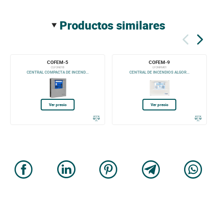
productos similares
COFEM-5
COFEM-9
CLYON01B
LYONRM01
CENTRAL COMPACTA DE INCEND...
CENTRAL DE INCENDIOS ALGOR...
Ver precio
Ver precio