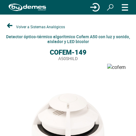
Volver a Sistemas Analógicos
Detector óptico-térmico algorítmico Cofem A50 con luz y sonido,
aislador y LED bicolor
COFEM-149
A50SHILD