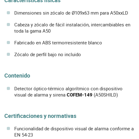
Características físicas
Dimensiones sin zócalo de Ø109x63 mm para A50xxLD
Cabeza y zócalo de fácil instalación, intercambiables en
toda la gama A50
Fabricado en ABS termorresistente blanco
Zócalo de perfil bajo no incluido
Contenido
Detector óptico-térmico algorítmico con dispositivo
visual de alarma y sirena
COFEM-149
(A50SHILD)
Certificaciones y normativas
Funcionalidad de dispositivo visual de alarma conforme a
EN 54-23