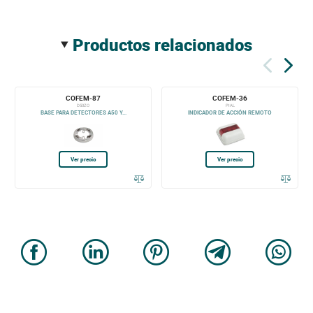
productos relacionados
COFEM-87
COFEM-36
D50ZO
PIAL
BASE PARA DETECTORES A50 Y...
INDICADOR DE ACCIÓN REMOTO
Ver precio
Ver precio