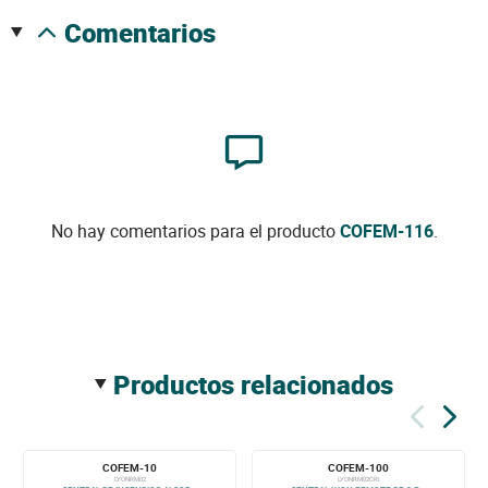
comentarios
No hay comentarios para el producto
COFEM-116
.
productos relacionados
COFEM-10
COFEM-100
LYONRM02
LYONRM02CRI