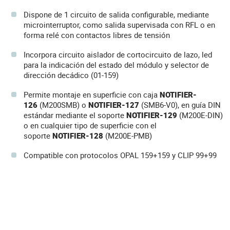
Dispone de 1 circuito de salida configurable, mediante
microinterruptor, como salida supervisada con RFL o en
forma relé con contactos libres de tensión
Incorpora circuito aislador de cortocircuito de lazo, led
para la indicación del estado del módulo y selector de
dirección decádico (01-159)
Permite montaje en superficie con caja
NOTIFIER-
126
(M200SMB) o
NOTIFIER-127
(SMB6-V0), en guía DIN
estándar mediante el soporte
NOTIFIER-129
(M200E-DIN)
o en cualquier tipo de superficie con el
soporte
NOTIFIER-128
(M200E-PMB)
Compatible con protocolos OPAL 159+159 y CLIP 99+99