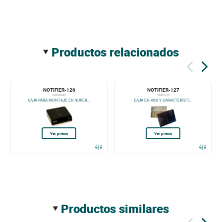
productos relacionados
NOTIFIER-126
NOTIFIER-127
M200SMB
SMB6-V0
CAJA PARA MONTAJE EN SUPER...
CAJA EN ABS Y CARACTERISTI...
Ver precio
Ver precio
productos similares