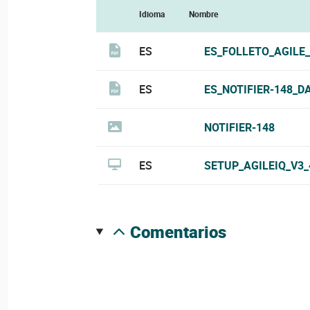
Idioma
Nombre
ES
ES_FOLLETO_AGILE_
ES
ES_NOTIFIER-148_D
NOTIFIER-148
ES
SETUP_AGILEIQ_V3_
comentarios