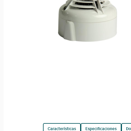
características
especificaciones
d