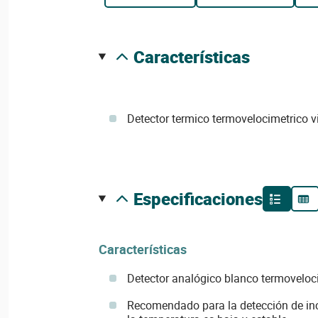
características
Detector termico termovelocimetrico 
especificaciones
Características
Detector analógico blanco termoveloci
Recomendado para la detección de in