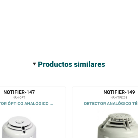
productos similares
NOTIFIER-147
NOTIFIER-149
NRX-OPT
NRX-TFIX58
OR ÓPTICO ANALÓGICO ...
DETECTOR ANALÓGICO TÉR