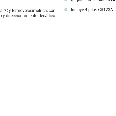
Incluye 4 pilas CR123A
 58°C y termovelocimétrica, con
o y direccionamiento decádico