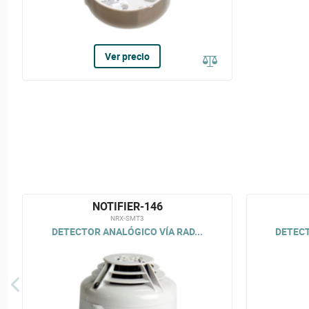
Ver precio
NOTIFIER-146
NRX-SMT3
DETECTOR ANALÓGICO VÍA RAD...
DETECT