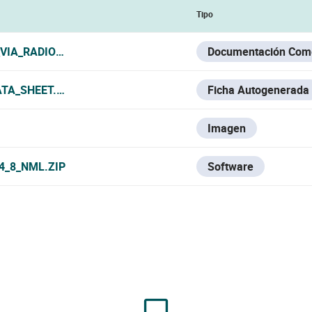
Tipo
VIA_RADIO_NOTIFIER_2017.PDF
Documentación Come
ATA_SHEET.PDF
Ficha Autogenerada
Imagen
4_8_NML.ZIP
Software