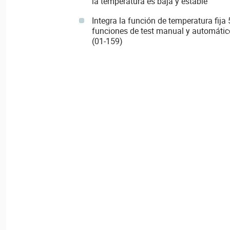
la temperatura es baja y estable
Integra la función de temperatura fija
funciones de test manual y automátic
(01-159)