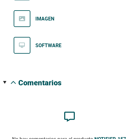
IMAGEN
SOFTWARE
comentarios
No hay comentarios para el producto
NOTIFIER-157
.