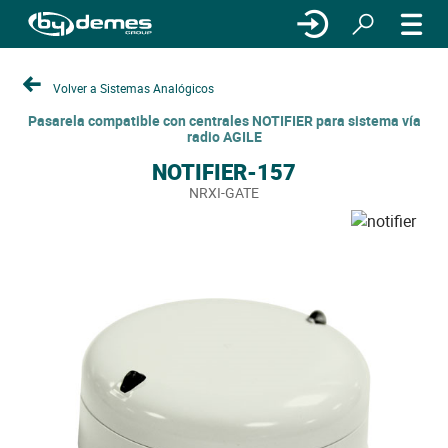
Volver a Sistemas Analógicos
Pasarela compatible con centrales NOTIFIER para sistema vía
radio AGILE
NOTIFIER-157
NRXI-GATE