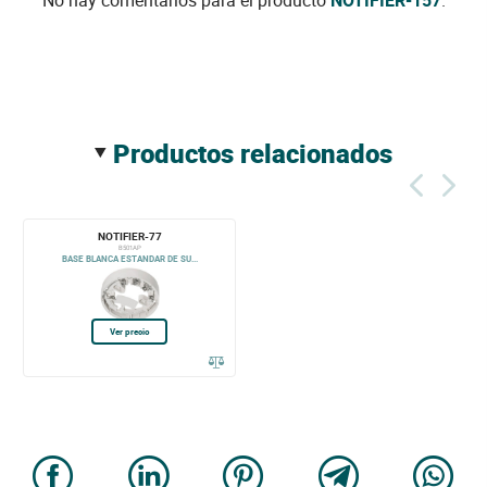
productos relacionados
NOTIFIER-77
B501AP
BASE BLANCA ESTANDAR DE SU...
Ver precio