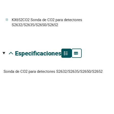
KX652CO2 Sonda de CO2 para detectores
S2632/S2635/S2650/S2652
especificaciones
Sonda de CO2 para detectores S2632/S2635/S2650/S2652