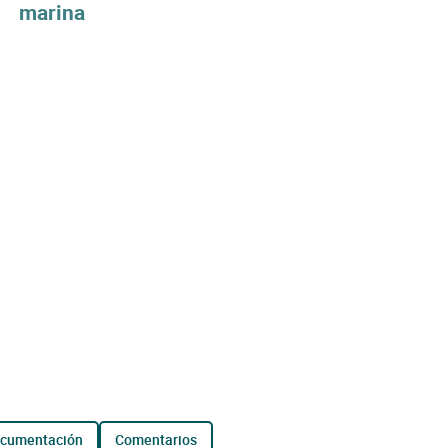
marina
ocumentación
comentarios