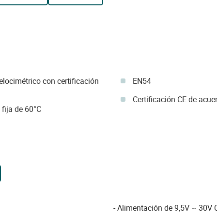
locimétrico con certificación
EN54
Certificación CE de acue
fija de 60°C
- Alimentación de 9,5V ~ 30V 