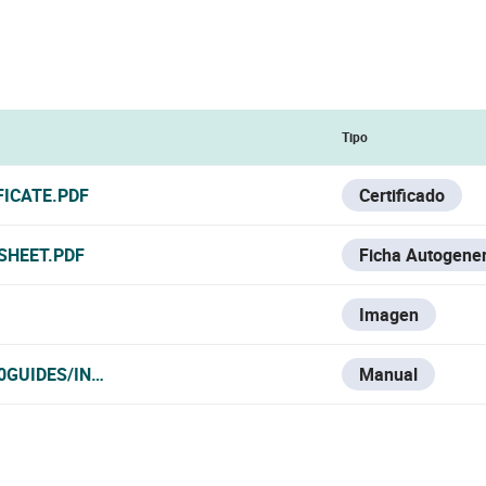
Tipo
FICATE.PDF
Certificado
SHEET.PDF
Ficha Autogene
Imagen
GUIDES/INCENDIO%20-%20FIRE/HOCHIKI
Manual