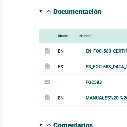
documentación
Idioma
Nombre
EN
EN_FOC-583_CERTI
ES
ES_FOC-583_DATA_
FOC583
EN
MANUALES%20-%20
comentarios