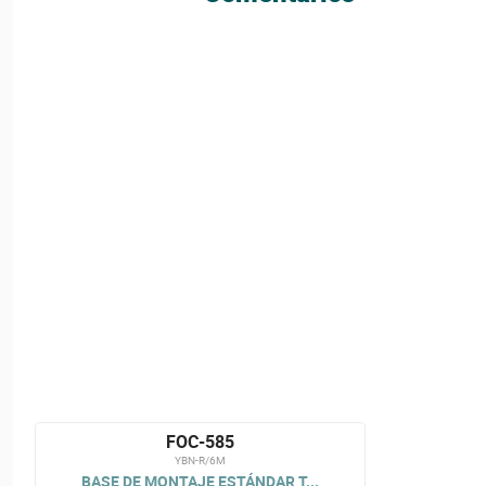
FOC-585
YBN-R/6M
BASE DE MONTAJE ESTÁNDAR T...