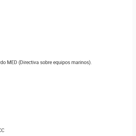
rdo MED (Directiva sobre equipos marinos).
CC