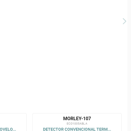
MORLEY-107
ECO1005ABL A
VELO...
DETECTOR CONVENCIONAL TERM...