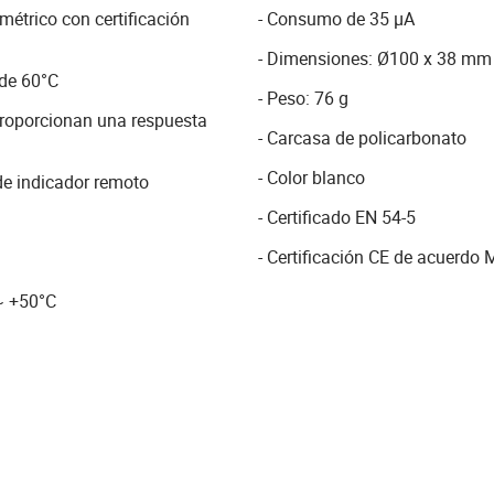
métrico con certificación
- Consumo de 35 µA
- Dimensiones: Ø100 x 38 mm
 de 60°C
- Peso: 76 g
n proporcionan una respuesta
- Carcasa de policarbonato
- Color blanco
 de indicador remoto
- Certificado EN 54-5
- Certificación CE de acuerdo
~ +50°C