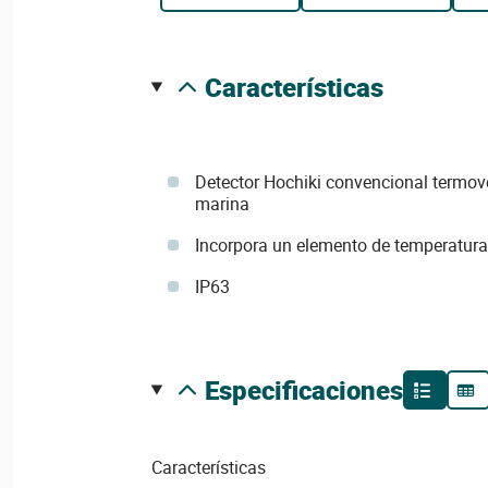
características
Detector Hochiki convencional termove
marina
Incorpora un elemento de temperatura 
IP63
especificaciones
Características