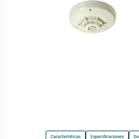
características
especificaciones
d