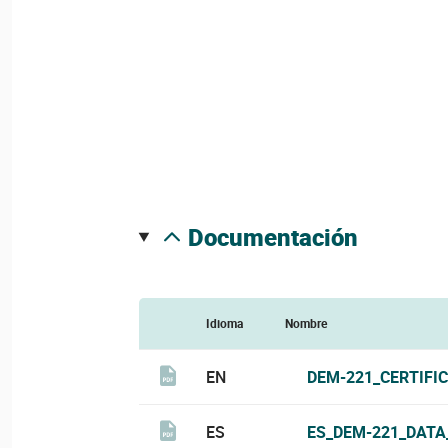
documentación
Idioma
Nombre
EN
DEM-221_CERTIFI
ES
ES_DEM-221_DATA