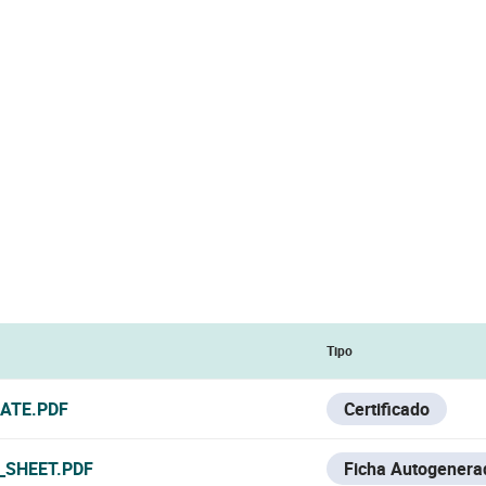
Tipo
CATE.PDF
Certificado
_SHEET.PDF
Ficha Autogenera