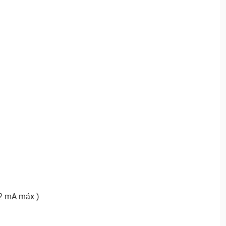
2 mA máx.)