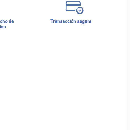
transacción segura
ías