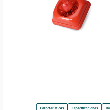
características
especificaciones
d