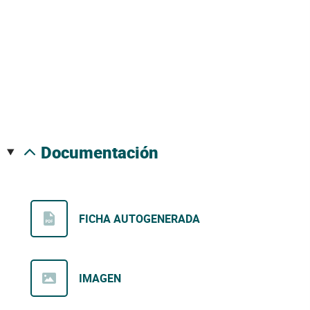
documentación
FICHA AUTOGENERADA
IMAGEN