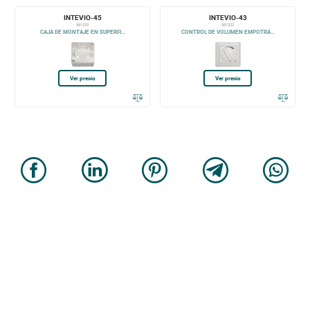
INTEVIO-45
INTEVIO-43
581329
581322
CAJA DE MONTAJE EN SUPERFI...
CONTROL DE VOLUMEN EMPOTRA...
Ver precio
Ver precio