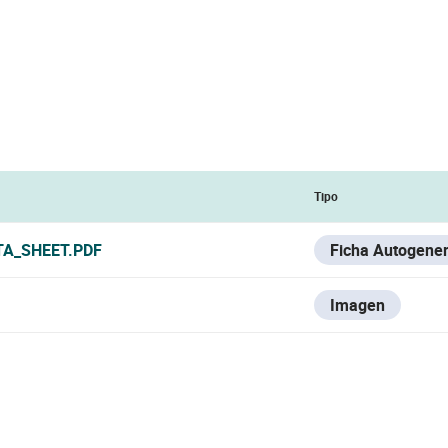
Tipo
TA_SHEET.PDF
Ficha Autogene
Imagen