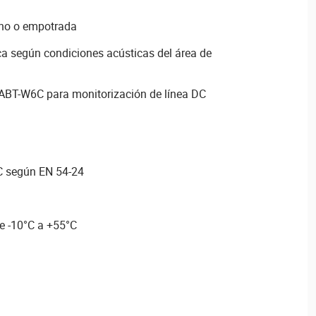
echo o empotrada
ca según condiciones acústicas del área de
ABT-W6C para monitorización de línea DC
C según EN 54-24
e -10°C a +55°C