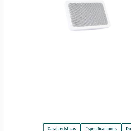
características
especificaciones
d