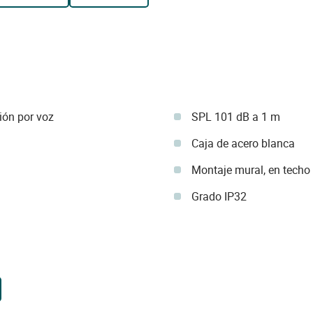
ión por voz
SPL 101 dB a 1 m
Caja de acero blanca
Montaje mural, en techo
Grado IP32