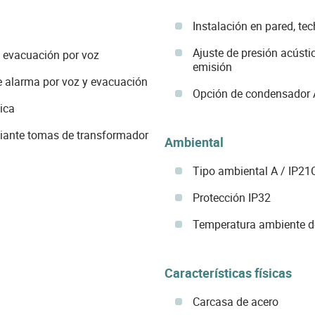
Instalación en pared, t
Ajuste de presión acústi
a evacuación por voz
emisión
e alarma por voz y evacuación
Opción de condensador 
ica
diante tomas de transformador
Ambiental
Tipo ambiental A / IP21
Protección IP32
Temperatura ambiente d
Características físicas
Carcasa de acero