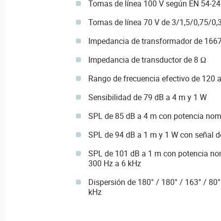
Tomas de línea 100 V según EN 54-24
Tomas de línea 70 V de 3/1,5/0,75/0,
Impedancia de transformador de 16
Impedancia de transductor de 8 Ω
Rango de frecuencia efectivo de 120 
Sensibilidad de 79 dB a 4 m y 1 W
SPL de 85 dB a 4 m con potencia nom
SPL de 94 dB a 1 m y 1 W con señal d
SPL de 101 dB a 1 m con potencia nom
300 Hz a 6 kHz
Dispersión de 180° / 180° / 163° / 80°
kHz