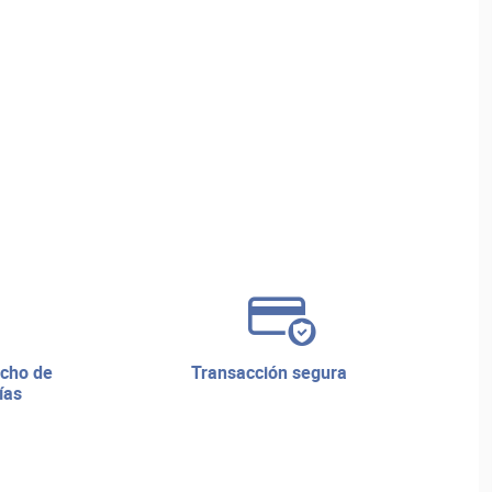
transacción segura
ías