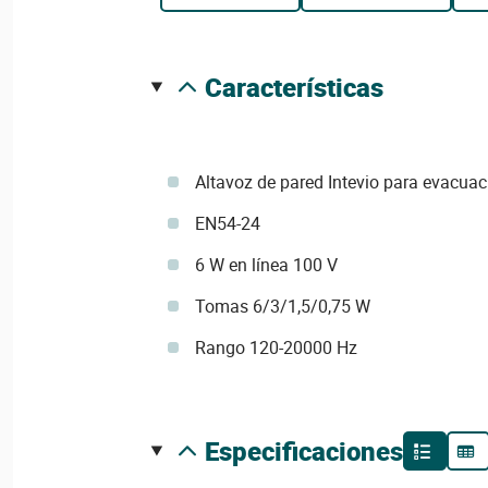
características
Altavoz de pared Intevio para evacuac
EN54-24
6 W en línea 100 V
Tomas 6/3/1,5/0,75 W
Rango 120-20000 Hz
especificaciones