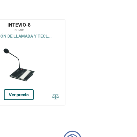
INTEVIO-8
RK-MIC
ÓN DE LLAMADA Y TECL...
Ver precio