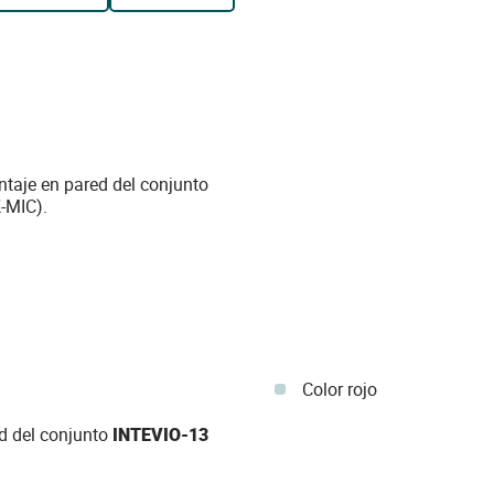
ntaje en pared del conjunto
-MIC).
Color rojo
d del conjunto
INTEVIO-13