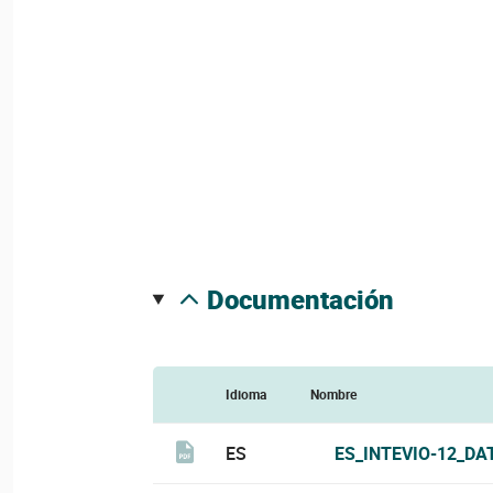
documentación
Idioma
Nombre
ES
ES_INTEVIO-12_DA