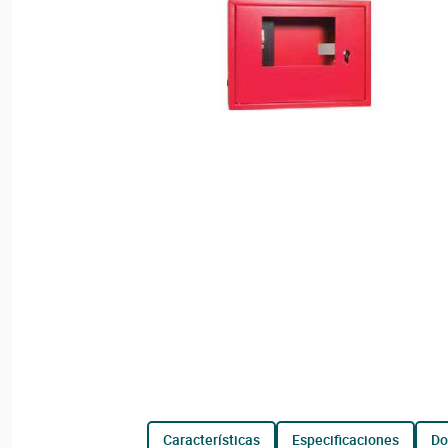
características
especificaciones
d