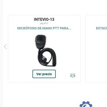
INTEVIO-13
HN-PTT
MICRÓFONO DE MANO PTT PARA...
ESTACI
Ver precio