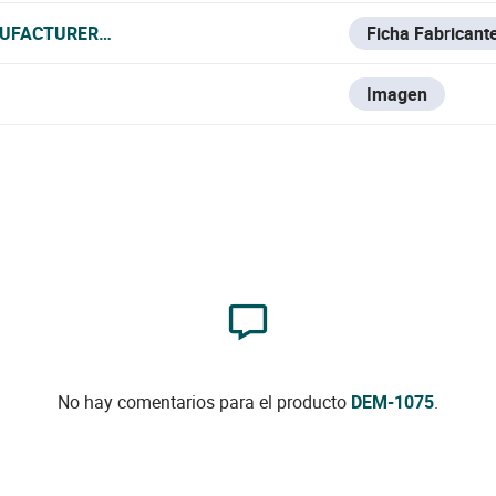
UFACTURER_DATA_SHEET.PDF
Ficha Fabricant
Imagen
No hay comentarios para el producto
DEM-1075
.