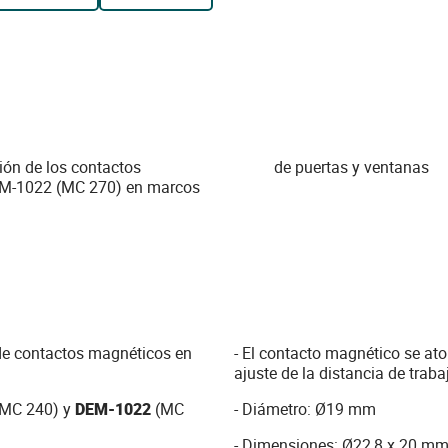
ión de los contactos
de puertas y ventanas
M-1022 (MC 270) en marcos
 de contactos magnéticos en
- El contacto magnético se ator
ajuste de la distancia de traba
MC 240) y
DEM-1022
(MC
- Diámetro: Ø19 mm
- Dimensiones: Ø22,8 x 20 m