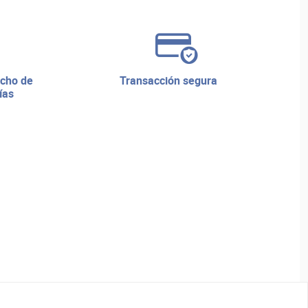
transacción segura
ías