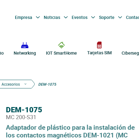
Empresa
Noticias
Eventos
Soporte
Conta
Tarjetas SIM
io
Networking
IOT SmartHome
Ciberseg
Accesorios
DEM-1075
DEM-1075
MC 200-S31
Adaptador de plástico para la instalación de
los contactos magnéticos DEM-1021 (MC