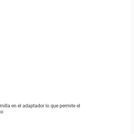
nilla en el adaptador lo que permite el
jo
m