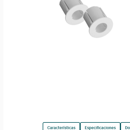
características
especificaciones
d