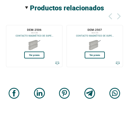
productos relacionados
DEM-2506
DEM-2507
MCX 240
MCX 270
CONTACTO MAGNÉTICO DE SUPE...
CONTACTO MAGNÉTICO DE SUPE...
Ver precio
Ver precio