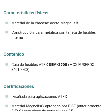
Características físicas
Material de la carcasa: acero Magnelis®
Construcción: caja metálica con tarjeta de fusibles
interna
Contenido
Caja de fusibles ATEX
DEM-2508
(MCX FUSEBOX
3401.7703)
Certificaciones
Diseñada para aplicaciones ATEX
Material Magnelis® aprobado por RISE (anteriormente
SITAC) para clase de corrosividad C5