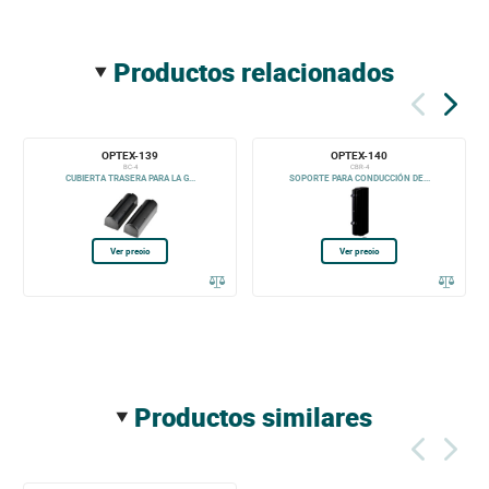
productos relacionados
OPTEX-139
OPTEX-140
BC-4
CBR-4
CUBIERTA TRASERA PARA LA G...
SOPORTE PARA CONDUCCIÓN DE...
Ver precio
Ver precio
productos similares