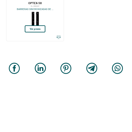
OPTEX-58
SL-350QDP
BARRERAS SINCRONIZADAS DE ...
Ver precio