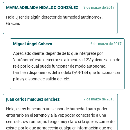
MARIA ADELAIDA HIDALGO GONZÁLEZ
3 de marzo de 2017
Hola: ¿Tenéis algún detector de humedad autónomo?.
Gracias
Miguel Ángel Cabeza
6 de marzo de 2017
Apreciado cliente, depende de lo que interprete por
"autónomo" este detector se alimente a 12V y tiene salida de
relé por lo cual puede funcionar de modo autónomo,
también disponemos del modelo QAR-144 que funciona con
pilas y dispone de salida de relé.
juan carlos maiquez sanchez
7 de marzo de 2013
Hola, estoy buscando un sensor de humedad para poder
enterrarlo en el terreno y a la vez poder conectarlo a una
central crow runner, no tengo muy claro si lo que os comento
existe, por lo que agradecería cualquier información que me