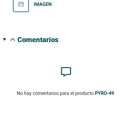
IMAGEN
comentarios
No hay comentarios para el producto
PYRO-49
.