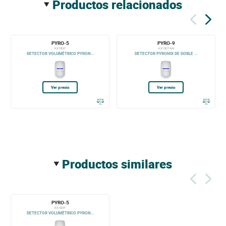
productos relacionados
PYRO-5
PYRO-9
KX10DP
KX15DTAM
DETECTOR VOLUMÉTRICO PYRON...
DETECTOR PYRONIX DE DOBLE ...
Ver precio
Ver precio
productos similares
PYRO-5
KX10DP
DETECTOR VOLUMÉTRICO PYRON...