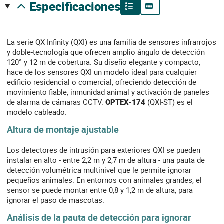
especificaciones
La serie QX Infinity (QXI) es una familia de sensores infrarrojos
y doble-tecnología que ofrecen amplio ángulo de detección
120° y 12 m de cobertura. Su diseño elegante y compacto,
hace de los sensores QXI un modelo ideal para cualquier
edificio residencial o comercial, ofreciendo detección de
movimiento fiable, inmunidad animal y activación de paneles
de alarma de cámaras CCTV.
OPTEX-174
(QXI-ST) es el
modelo cableado.
Altura de montaje ajustable
Los detectores de intrusión para exteriores QXI se pueden
instalar en alto - entre 2,2 m y 2,7 m de altura - una pauta de
detección volumétrica multinivel que le permite ignorar
pequeños animales. En entornos con animales grandes, el
sensor se puede montar entre 0,8 y 1,2 m de altura, para
ignorar el paso de mascotas.
Análisis de la pauta de detección para ignorar