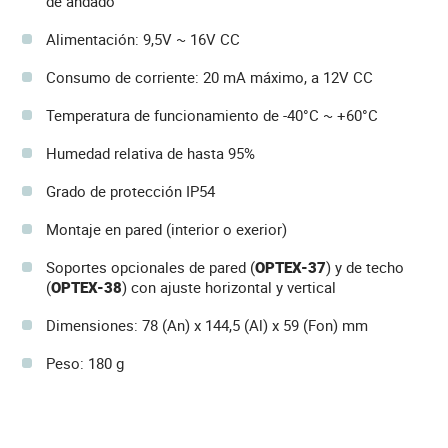
de andado
Alimentación: 9,5V ~ 16V CC
Consumo de corriente: 20 mA máximo, a 12V CC
Temperatura de funcionamiento de -40°C ~ +60°C
Humedad relativa de hasta 95%
Grado de protección IP54
Montaje en pared (interior o exerior)
Soportes opcionales de pared (
OPTEX-37
) y de techo
(
OPTEX-38
) con ajuste horizontal y vertical
Dimensiones: 78 (An) x 144,5 (Al) x 59 (Fon) mm
Peso: 180 g