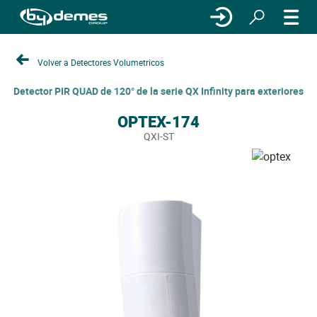
Volver a Detectores Volumetricos
Detector PIR QUAD de 120° de la serie QX Infinity para exteriores
OPTEX-174
QXI-ST