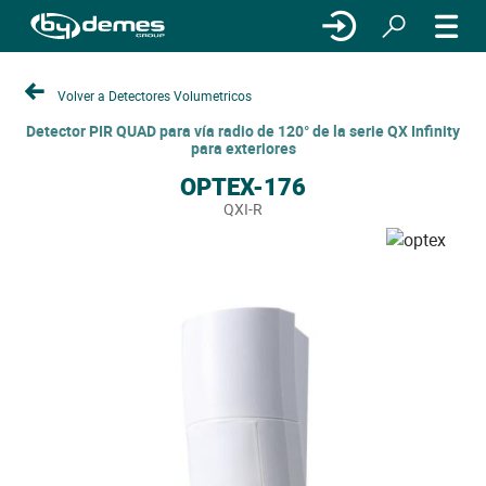
Volver a Detectores Volumetricos
Detector PIR QUAD para vía radio de 120° de la serie QX Infinity
para exteriores
OPTEX-176
QXI-R