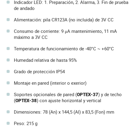
Indicador LED: 1. Preparación, 2. Alarma, 3. Fin de prueba
de andado
Alimentación: pila CR123A (no incluida) de 3V CC
Consumo de corriente: 9 μA mantenimiento, 11 mA
máximo a 3V CC
Temperatura de funcionamiento de -40°C ~ +60°C
Humedad relativa de hasta 95%
Grado de protección IP54
Montaje en pared (interior o exerior)
Soportes opcionales de pared (
OPTEX-37
) y de techo
(
OPTEX-38
) con ajuste horizontal y vertical
Dimensiones: 78 (An) x 144,5 (Al) x 83,5 (Fon) mm
Peso: 215 g