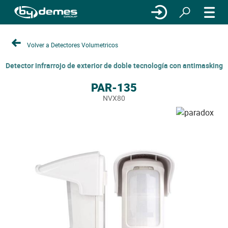
Volver a Detectores Volumetricos
Detector infrarrojo de exterior de doble tecnología con antimasking
PAR-135
NVX80