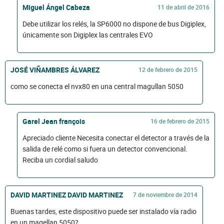
Miguel Ángel Cabeza
11 de abril de 2016
Debe utilizar los relés, la SP6000 no dispone de bus Digiplex,
únicamente son Digiplex las centrales EVO
JOSÉ VIÑAMBRES ÁLVAREZ
12 de febrero de 2015
como se conecta el nvx80 en una central magullan 5050
Garel Jean françois
16 de febrero de 2015
Apreciado cliente Necesita conectar el detector a través de la
salida de relé como si fuera un detector convencional.
Reciba un cordial saludo
DAVID MARTINEZ DAVID MARTINEZ
7 de noviembre de 2014
Buenas tardes, este dispositivo puede ser instalado vía radio
en un magellan 5050?