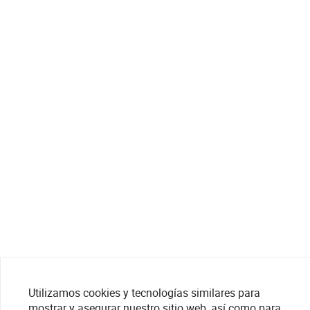
Utilizamos cookies y tecnologías similares para
mostrar y asegurar nuestro sitio web, así como para