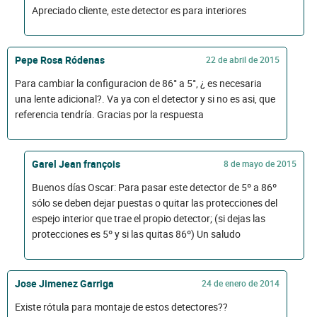
Apreciado cliente, este detector es para interiores
Pepe Rosa Ródenas
22 de abril de 2015
Para cambiar la configuracion de 86° a 5°, ¿ es necesaria
una lente adicional?. Va ya con el detector y si no es asi, que
referencia tendría. Gracias por la respuesta
Garel Jean françois
8 de mayo de 2015
Buenos días Oscar: Para pasar este detector de 5º a 86º
sólo se deben dejar puestas o quitar las protecciones del
espejo interior que trae el propio detector; (si dejas las
protecciones es 5º y si las quitas 86º) Un saludo
Jose Jimenez Garriga
24 de enero de 2014
Existe rótula para montaje de estos detectores??