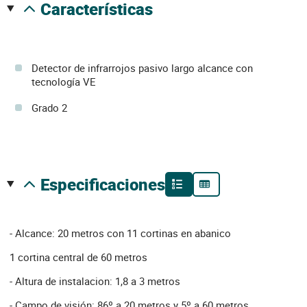
características
Detector de infrarrojos pasivo largo alcance con
tecnología VE
Grado 2
especificaciones
- Alcance: 20 metros con 11 cortinas en abanico
1 cortina central de 60 metros
- Altura de instalacion: 1,8 a 3 metros
- Campo de visión: 86º a 20 metros y 5º a 60 metros