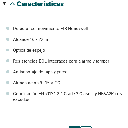
características
Detector de movimiento PIR Honeywell
Alcance 16 x 22 m
Óptica de espejo
Resistencias EOL integradas para alarma y tamper
Antisabotaje de tapa y pared
Alimentación 9~15 V CC
Certificación EN50131-2-4 Grade 2 Clase II y NF&A2P dos
escudos